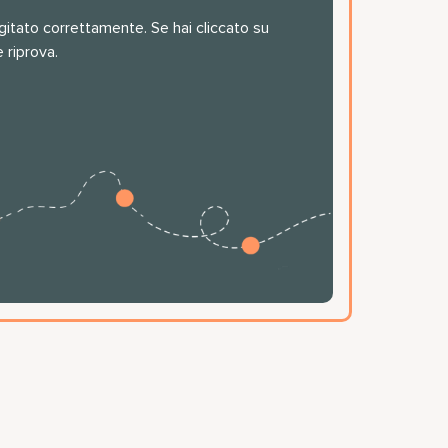
igitato correttamente. Se hai cliccato su
e riprova.