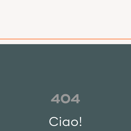
404
Ciao!