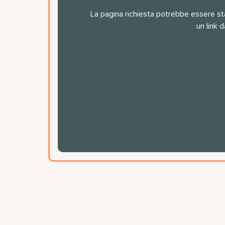
La pagina richiesta potrebbe essere stat
un link d