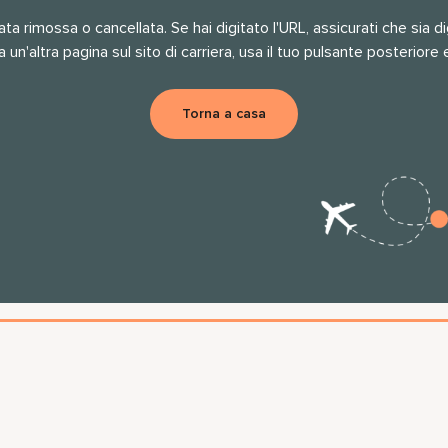
a rimossa o cancellata. Se hai digitato l'URL, assicurati che sia d
a un'altra pagina sul sito di carriera, usa il tuo pulsante posteriore 
Torna a casa