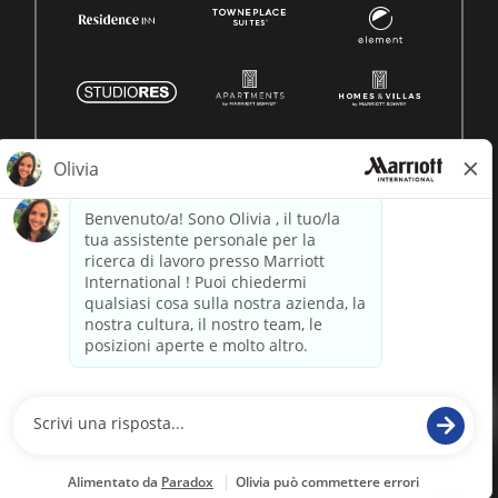
© 1996 -
2026 Marriott International, Inc. Tutti i diritti riservati.
Marriott informazioni proprietarie
alimentato da
paradox.ai