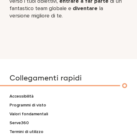
verso i tuoi obiettivi,
entrare a far parte
di un
fantastico team​ globale e
diventare
la
versione migliore di te.
Collegamenti rapidi
Accessibilità
Programmi di visto
Valori fondamentali
Serve360
Termini di utilizzo