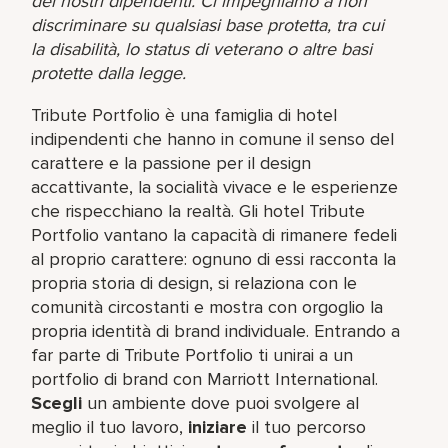
dei nostri dipendenti. Ci impegniamo a non
discriminare su qualsiasi base protetta, tra cui
la disabilità, lo status di veterano o altre basi
protette dalla legge.
Tribute Portfolio è una famiglia di hotel
indipendenti che hanno in comune il senso del
carattere e la passione per il design
accattivante, la socialità vivace e le esperienze
che rispecchiano la realtà. Gli hotel Tribute
Portfolio vantano la capacità di rimanere fedeli
al proprio carattere: ognuno di essi racconta la
propria storia di design, si relaziona con le
comunità circostanti e mostra con orgoglio la
propria identità di brand individuale. Entrando a
far parte di Tribute Portfolio ti unirai a un
portfolio di brand con Marriott International.
Scegli
un ambiente dove puoi svolgere al
meglio il tuo lavoro,​
iniziare
il tuo percorso