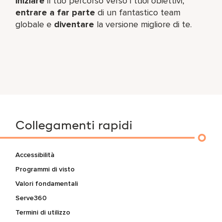
iniziare
il tuo percorso verso i tuoi obiettivi,
entrare a far parte
di un fantastico team​
globale e
diventare
la versione migliore di te.
Collegamenti rapidi
Accessibilità
Programmi di visto
Valori fondamentali
Serve360
Termini di utilizzo