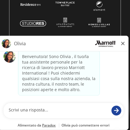
© 1996 -
2026 Marriott International, Inc. Tutti i diritti riservati.
Marriott informazioni proprietarie
alimentato da
paradox.ai