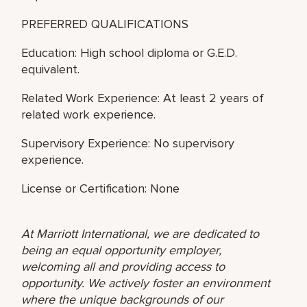
PREFERRED QUALIFICATIONS
Education: High school diploma or G.E.D.
equivalent.
Related Work Experience: At least 2 years of
related work experience.
Supervisory Experience: No supervisory
experience.
License or Certification: None
At Marriott International, we are dedicated to
being an equal opportunity employer,
welcoming all and providing access to
opportunity. We actively foster an environment
where the unique backgrounds of our