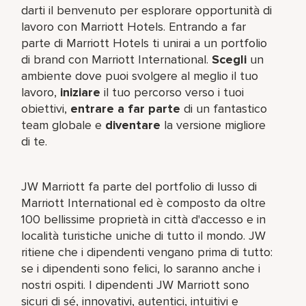
darti il benvenuto per esplorare opportunità di
lavoro con Marriott Hotels. Entrando a far
parte di Marriott Hotels ti unirai a un portfolio
di brand con Marriott International.
Scegli
un
ambiente dove puoi svolgere al meglio il tuo
lavoro,​
iniziare
il tuo percorso verso i tuoi
obiettivi,
entrare a far parte
di un fantastico
team​ globale e
diventare
la versione migliore
di te.
JW Marriott fa parte del portfolio di lusso di
Marriott International ed è composto da oltre
100 bellissime proprietà in città d'accesso e in
località turistiche uniche di tutto il mondo. JW
ritiene che i dipendenti vengano prima di tutto:
se i dipendenti sono felici, lo saranno anche i
nostri ospiti. I dipendenti JW Marriott sono
sicuri di sé, innovativi, autentici, intuitivi e