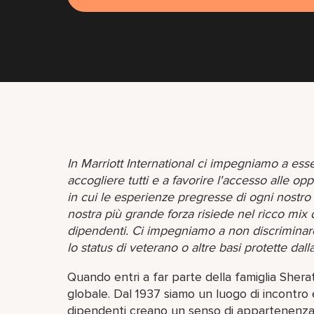
In Marriott International ci impegniamo a ess
accogliere tutti e a favorire l'accesso alle 
in cui le esperienze pregresse di ogni nostr
nostra più grande forza risiede nel ricco mix 
dipendenti. Ci impegniamo a non discriminare su
lo status di veterano o altre basi protette dall
Quando entri a far parte della famiglia She
globale. Dal 1937 siamo un luogo di incontro e
dipendenti creano un senso di appartenenza 