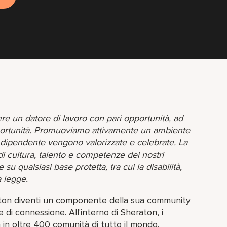
ere un datore di lavoro con pari opportunità, ad
opportunità. Promuoviamo attivamente un ambiente
o dipendente vengono valorizzate e celebrate. La
di cultura, talento e competenze dei nostri
 qualsiasi base protetta, tra cui la disabilità,
a legge.
raton diventi un componente della sua community
 di connessione. All'interno di Sheraton, i
in oltre 400 comunità di tutto il mondo.