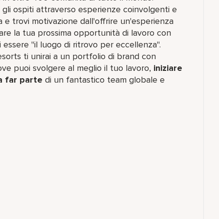
gli ospiti attraverso esperienze coinvolgenti e
a e trovi motivazione dall'offrire un'esperienza
lorare la tua prossima opportunità di lavoro con
 essere "il luogo di ritrovo per eccellenza".
orts ti unirai a un portfolio di brand con
e puoi svolgere al meglio il tuo lavoro,​
iniziare
a far parte
di un fantastico team​ globale e