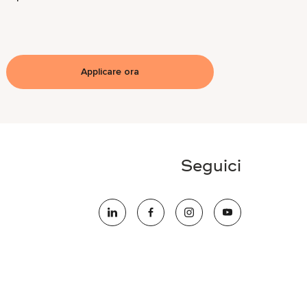
Applicare ora
Seguici