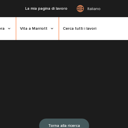
La mia pagina di lavoro
Italiano
era
Vita a Marriott
Cerca tutti i lavori
Torna alla ricerca