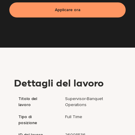
Applicare ora
Dettagli del lavoro
Titolo del
Supervisor-Banquet
lavoro
Operations
Tipo di
Full Time
posizione
ID del lavoro
26008536