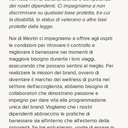
dei nostri dipendenti. Ci impegniamo a non
discriminare su qualsiasi base protetta, tra cui
la disabilità, lo status di veterano o altre basi
protette dalla legge.
Noi di Westin ci impegniamo a offrire agli ospiti
le condizioni per ritrovare il controllo e
migliorare il benessere nei momenti di
maggiore bisogno durante i loro viaggi,
assicurando che possano sentirsi al meglio. Per
realizzare la mission del brand, ovvero di
diventare il marchio del wellness di punta nel
settore dell'accoglienza, abbiamo bisogno di
collaboratori che dimostrano passione e
impegno per dare vita alla programmazione
unica del brand. Vogliamo che i nostri
dipendenti abbraccino le pratiche di
benessere sia all'interno che all'esterno della
proprietà. Se hai entusiasmo, voglia di essere in