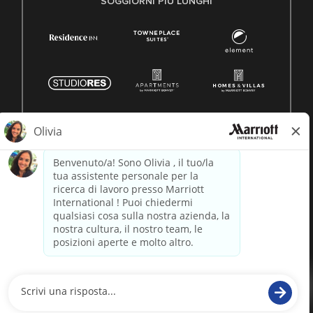
SOGGIORNI PIÙ LUNGHI
© 1996 -
2026 Marriott International, Inc. Tutti i diritti riservati.
Marriott informazioni proprietarie
alimentato da
paradox.ai