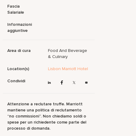
Fascia
Salariale
Informazioni
aggiuntive
Area di cura
Food And Beverage
& Culinary
Location(s)
Lisbon Marriott Hotel
Condividi
Attenzione a reclutare truffe. Marriott
mantiene una politica di reclutamento
“no commissioni”. Non chiediamo soldi o
spese per un richiedente come parte del
processo di domanda.