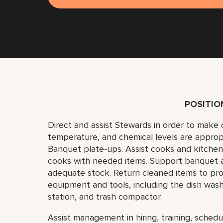
POSITI
Direct and assist Stewards in order to make 
temperature, and chemical levels are approp
Banquet plate-ups. Assist cooks and kitchen 
cooks with needed items. Support banquet a
adequate stock. Return cleaned items to pro
equipment and tools, including the dish was
station, and trash compactor.
Assist management in hiring, training, schedul