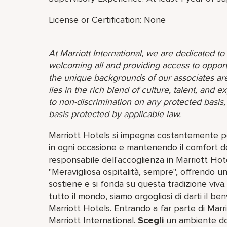
License or Certification: None
At Marriott International, we are dedicated t
welcoming all and providing access to opport
the unique backgrounds of our associates are
lies in the rich blend of culture, talent, and
to non-discrimination on any protected basis, i
basis protected by applicable law.
Marriott Hotels si impegna costantemente per
in ogni occasione e mantenendo il comfort della
responsabile dell'accoglienza in Marriott Hot
"Meravigliosa ospitalità, sempre", offrendo un
sostiene e si fonda su questa tradizione viva
tutto il mondo, siamo orgogliosi di darti il 
Marriott Hotels. Entrando a far parte di Marri
Marriott International.
Scegli
un ambiente dov