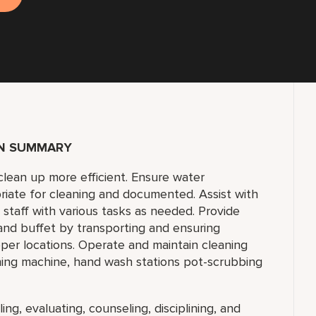
ON SUMMARY
clean up more efficient. Ensure water
riate for cleaning and documented. Assist with
staff with various tasks as needed. Provide
nd buffet by transporting and ensuring
per locations. Operate and maintain cleaning
hing machine, hand wash stations pot-scrubbing
ing, evaluating, counseling, disciplining, and