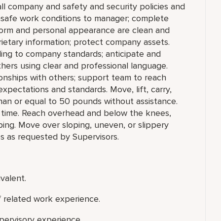
ll company and safety and security policies and
unsafe work conditions to manager; complete
niform and personal appearance are clean and
prietary information; protect company assets.
ng to company standards; anticipate and
hers using clear and professional language.
ionships with others; support team to reach
pectations and standards. Move, lift, carry,
than or equal to 50 pounds without assistance.
of time. Reach overhead and below the knees,
oping. Move over sloping, uneven, or slippery
es as requested by Supervisors.
valent.
f related work experience.
upervisory experience.