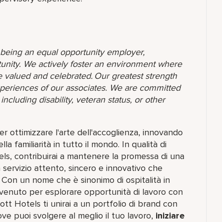
o being an equal opportunity employer,
unity. We actively foster an environment where
 valued and celebrated. Our greatest strength
 experiences of our associates. We are committed
ncluding disability, veteran status, or other
 ottimizzare l'arte dell'accoglienza, innovando
 familiarità in tutto il mondo. In qualità di
els, contribuirai a mantenere la promessa di una
 servizio attento, sincero e innovativo che
. Con un nome che è sinonimo di ospitalità in
benvenuto per esplorare opportunità di lavoro con
ott Hotels ti unirai a un portfolio di brand con
e puoi svolgere al meglio il tuo lavoro,​
iniziare