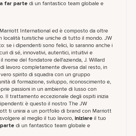
a far parte
di un fantastico team​ globale e
i Marriott International ed è composto da oltre
n località turistiche uniche di tutto il mondo. JW
o: se i dipendenti sono felici, lo saranno anche i
ri di sé, innovativi, autentici, intuitivi e
il nome del fondatore dell'azienda, J. Willard
a di lavoro completamente diversa dal resto, in
n vero spirito di squadra con un gruppo
nità di formazione, sviluppo, riconoscimento e,
prie passioni in un ambiente di lusso con
. Il trattamento eccezionale degli ospiti inizia
dipendenti: è questo il nostro The JW
t ti unirai a un portfolio di brand con Marriott
olgere al meglio il tuo lavoro,​
iniziare
il tuo
 parte
di un fantastico team​ globale e