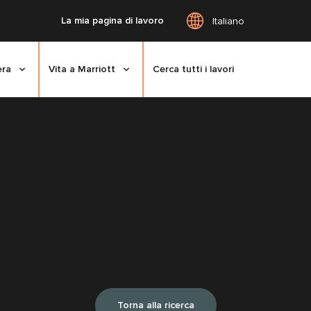
La mia pagina di lavoro
Italiano
era
Vita a Marriott
Cerca tutti i lavori
Torna alla ricerca