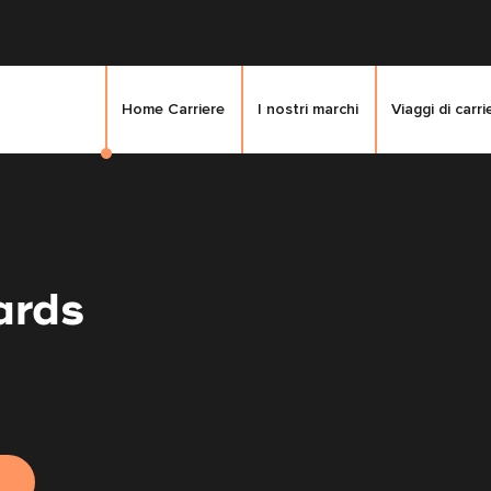
Home Carriere
I nostri marchi
Viaggi di carri
ards