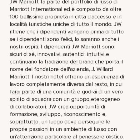
JW Marriott fa parte del portfolio di lusso di
Marriott International ed è composto da oltre
100 bellissime proprietà in città d'accesso e in
località turistiche uniche di tutto il mondo. JW
ritiene che i dipendenti vengano prima di tutto:
se i dipendenti sono felici, lo saranno anche i
nostri ospiti. I dipendenti JW Marriott sono
sicuri di sé, innovativi, autentici, intuitivi e
continuano la tradizione del brand che porta il
nome del fondatore dell'azienda, J. Willard
Marriott. I nostri hotel offrono un'esperienza di
lavoro completamente diversa dal resto, in cui
farai parte di una comunità e godrai di un vero
spirito di squadra con un gruppo eterogeneo
di collaboratori. JW crea opportunità di
formazione, sviluppo, riconoscimento e,
soprattutto, un luogo dove perseguire le
proprie passioni in un ambiente di lusso con
un'attenzione particolare al benessere olistico.