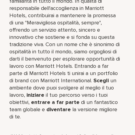
familiarità in tutto il mondo. In qualità di
responsabile dell'accoglienza in Marriott
Hotels, contribuirai a mantenere la promessa
di una "Meravigliosa ospitalità, sempre",
offrendo un servizio attento, sincero e
innovativo che sostiene e si fonda su questa
tradizione viva. Con un nome che è sinonimo di
ospitalità in tutto il mondo, siamo orgogliosi di
darti il benvenuto per esplorare opportunità di
lavoro con Marriott Hotels. Entrando a far
parte di Marriott Hotels ti unirai a un portfolio
di brand con Marriott International.
Scegli
un
ambiente dove puoi svolgere al meglio il tuo
lavoro,​
iniziare
il tuo percorso verso i tuoi
obiettivi,
entrare a far parte
di un fantastico
team​ globale e
diventare
la versione migliore
di te.