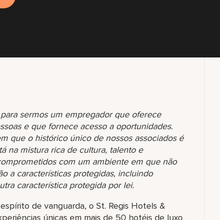
os para sermos um empregador que oferece
essoas e que fornece acesso a oportunidades.
que o histórico único de nossos associados é
á na mistura rica de cultura, talento e
s comprometidos com um ambiente em que não
 a características protegidas, incluindo
tra característica protegida por lei.
pírito de vanguarda, o St. Regis Hotels &
eriências únicas em mais de 50 hotéis de luxo