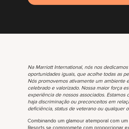
Na Marriott International, nós nos dedicam
oportunidades iguais, que acolhe todas as p
Nós promovemos ativamente um ambiente em 
celebrado e valorizado. Nossa maior força est
experiência de nossos associados. Estamo
haja discriminação ou preconceitos em relação
deficiência, status de veterano ou qualquer ou
Combinando um glamour atemporal com um es
Resorts se compromete com proporcionar exp