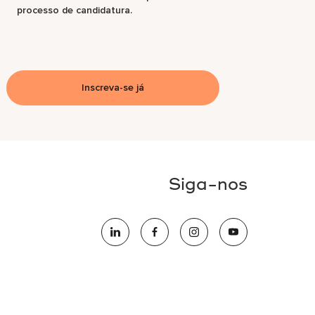
processo de candidatura.
Inscreva-se já
Siga-nos