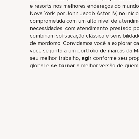
e resorts nos melhores endereços do mundo. 
Nova York por John Jacob Astor IV, no iníci
comprometida com um alto nível de atendim
necessidades, com atendimento prestado por
combinam sofisticação clássica e sensibilida
de mordomo. Convidamos você a explorar carre
você se junta a um portfólio de marcas da Ma
seu melhor trabalho,​
agir
conforme seu prop
global​ e
se tornar
a melhor versão de quem 