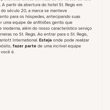
A partir da abertura do hotel St. Regis em
o do século 20, a marca se manteve
ento para os hóspedes, antecipando suas
 uma equipe de anfitriões gentis que
de moderna, além do nosso característico serviço
iras no St. Regis. Ao entrar para o St. Regis,
rriott International.
Esteja
onde pode realizar
ósito,
fazer parte
de uma incrível equipe
você é.