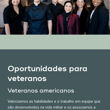
Oportunidades para
veteranos
Veteranos americanos
Valorizamos as habilidades e o trabalho em equipe que
são desenvolvidos na vida militar e os associamos a