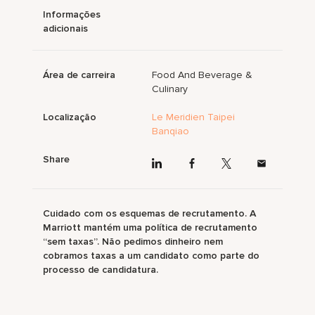
Informações
adicionais
Área de carreira
Food And Beverage &
Culinary
Localização
Le Meridien Taipei
Banqiao
Share
Cuidado com os esquemas de recrutamento. A
Marriott mantém uma política de recrutamento
“sem taxas”. Não pedimos dinheiro nem
cobramos taxas a um candidato como parte do
processo de candidatura.