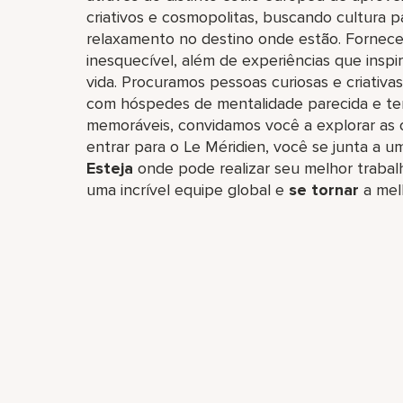
criativos e cosmopolitas, buscando cultura
relaxamento no destino onde estão. Fornec
inesquecível, além de experiências que insp
vida. Procuramos pessoas curiosas e criativ
com hóspedes de mentalidade parecida e ten
memoráveis, convidamos você a explorar as o
entrar para o Le Méridien, você se junta a um
Esteja
onde pode realizar seu melhor trabalh
uma incrível equipe global​ e
se tornar
a mel