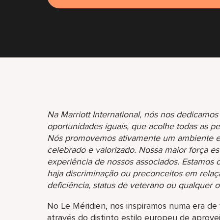
Na Marriott International, nós nos dedicam
oportunidades iguais, que acolhe todas as p
Nós promovemos ativamente um ambiente em 
celebrado e valorizado. Nossa maior força est
experiência de nossos associados. Estamo
haja discriminação ou preconceitos em relação
deficiência, status de veterano ou qualquer ou
No Le Méridien, nos inspiramos numa era de 
através do distinto estilo europeu de aprove