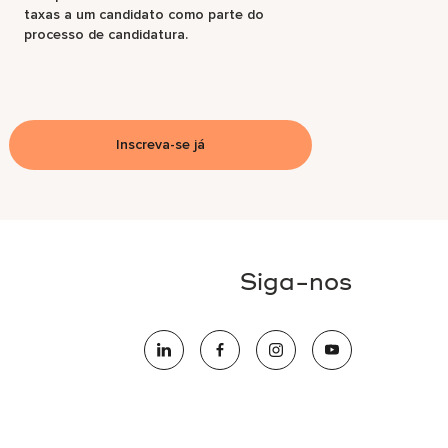
taxas a um candidato como parte do
processo de candidatura.
Inscreva-se já
Siga-nos