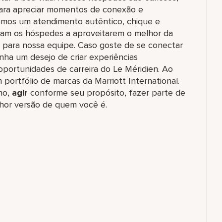
 para apreciar momentos de conexão e
emos um atendimento autêntico, chique e
iram os hóspedes a aproveitarem o melhor da
as para nossa equipe. Caso goste de se conectar
ha um desejo de criar experiências
portunidades de carreira do Le Méridien. Ao
 portfólio de marcas da Marriott International.
o,​
agir
conforme seu propósito, fazer parte de
hor versão de quem você é.