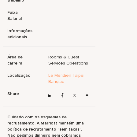
trabalho
Faixa
Salarial
Informações
adicionais
Área de
Rooms & Guest
carreira
Services Operations
Localização
Le Meridien Taipei
Banqiao
Share
Cuidado com os esquemas de
recrutamento. A Marriott mantém uma
política de recrutamento “sem taxas”.
Não pedimos dinheiro nem cobramos