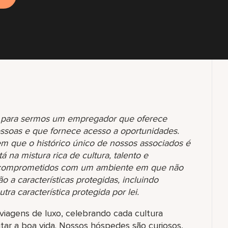
os para sermos um empregador que oferece
essoas e que fornece acesso a oportunidades.
que o histórico único de nossos associados é
á na mistura rica de cultura, talento e
s comprometidos com um ambiente em que não
 a características protegidas, incluindo
tra característica protegida por lei.
viagens de luxo, celebrando cada cultura
itar a boa vida. Nossos hóspedes são curiosos,