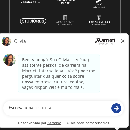
© 1996 -
2026 Marriott International, Inc. Todos os direitos
reservados. Informação proprietária da Marriott
powered by
paradox.ai