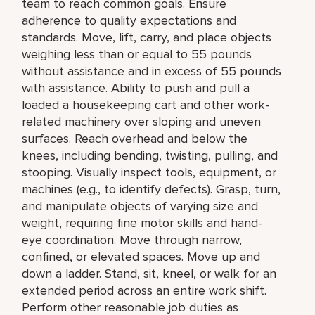
team to reach common goals. Ensure
adherence to quality expectations and
standards. Move, lift, carry, and place objects
weighing less than or equal to 55 pounds
without assistance and in excess of 55 pounds
with assistance. Ability to push and pull a
loaded a housekeeping cart and other work-
related machinery over sloping and uneven
surfaces. Reach overhead and below the
knees, including bending, twisting, pulling, and
stooping. Visually inspect tools, equipment, or
machines (e.g., to identify defects). Grasp, turn,
and manipulate objects of varying size and
weight, requiring fine motor skills and hand-
eye coordination. Move through narrow,
confined, or elevated spaces. Move up and
down a ladder. Stand, sit, kneel, or walk for an
extended period across an entire work shift.
Perform other reasonable job duties as