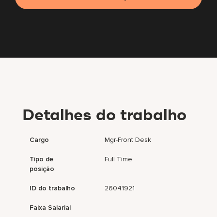
Detalhes do trabalho
Cargo
Mgr-Front Desk
Tipo de
Full Time
posição
ID do trabalho
26041921
Faixa Salarial