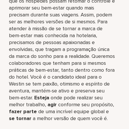
que os hóspedes possam retomar o controle e
aprimorar seu bem-estar quando mais
precisam durante suas viagens. Assim, podem
ser as melhores versões de si mesmos. Para
atender à missão de se tornar a marca de
bem-estar mais conhecida na hotelaria,
precisamos de pessoas apaixonadas e
envolvidas, que tragam a programação única
da marca do sonho para a realidade. Queremos
colaboradores que tenham para si mesmos
práticas de bem-estar, tanto dentro como fora
do hotel. Você é o candidato ideal para o
Westin se tem paixão, otimismo e espírito de
aventura, mantém-se ativo e preserva seu
bem-estar.
Esteja
onde pode realizar seu
melhor trabalho,​
agir
conforme seu propósito,
fazer parte
de uma incrível equipe global​ e
se tornar
a melhor versão de quem você é.