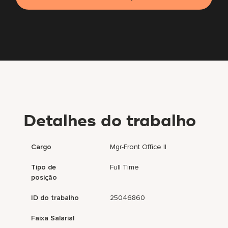
Detalhes do trabalho
Cargo
Mgr-Front Office II
Tipo de
Full Time
posição
ID do trabalho
25046860
Faixa Salarial