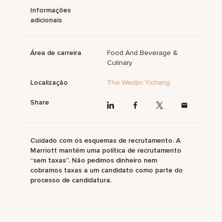
Informações
adicionais
Área de carreira
Food And Beverage &
Culinary
Localização
The Westin Yichang
Share
Cuidado com os esquemas de recrutamento. A
Marriott mantém uma política de recrutamento
“sem taxas”. Não pedimos dinheiro nem
cobramos taxas a um candidato como parte do
processo de candidatura.