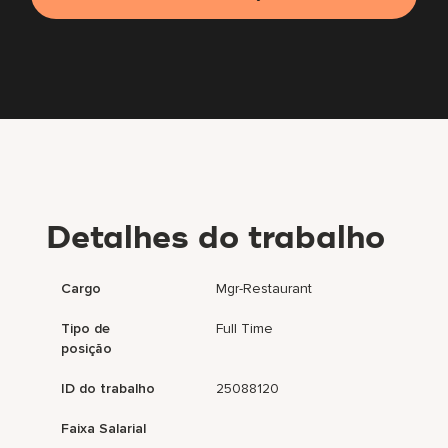
Detalhes do trabalho
Cargo
Mgr-Restaurant
Tipo de
Full Time
posição
ID do trabalho
25088120
Faixa Salarial