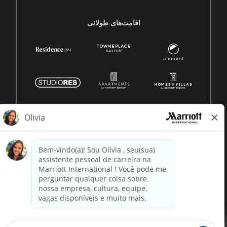
اقامت‌های طولانی
© 1996 -
2026 Marriott International, Inc. Todos os direitos
reservados. Informação proprietária da Marriott