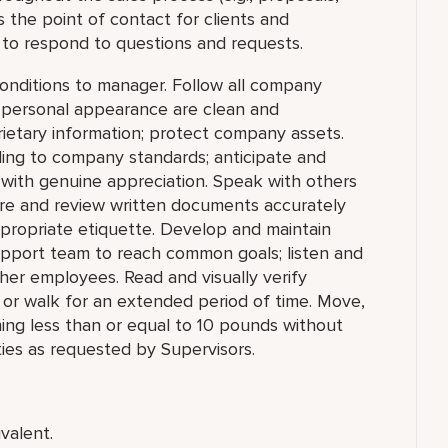
 the point of contact for clients and
to respond to questions and requests.
conditions to manager. Follow all company
d personal appearance are clean and
prietary information; protect company assets.
ng to company standards; anticipate and
 with genuine appreciation. Speak with others
are and review written documents accurately
propriate etiquette. Develop and maintain
support team to reach common goals; listen and
her employees. Read and visually verify
t, or walk for an extended period of time. Move,
ghing less than or equal to 10 pounds without
ies as requested by Supervisors.
valent.