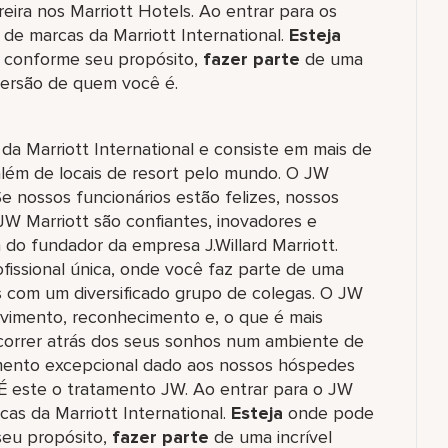
eira nos Marriott Hotels. Ao entrar para os
 de marcas da Marriott International.
Esteja
conforme seu propósito,
fazer parte
de uma
ersão de quem você é.
 da Marriott International e consiste em mais de
além de locais de resort pelo mundo. O JW
Se nossos funcionários estão felizes, nossos
JW Marriott são confiantes, inovadores e
do fundador da empresa J.Willard Marriott.
fissional única, onde você faz parte de uma
s com um diversificado grupo de colegas. O JW
lvimento, reconhecimento e, o que é mais
correr atrás dos seus sonhos num ambiente de
tamento excepcional dado aos nossos hóspedes
 É este o tratamento JW. Ao entrar para o JW
cas da Marriott International.
Esteja
onde pode
eu propósito,
fazer parte
de uma incrível