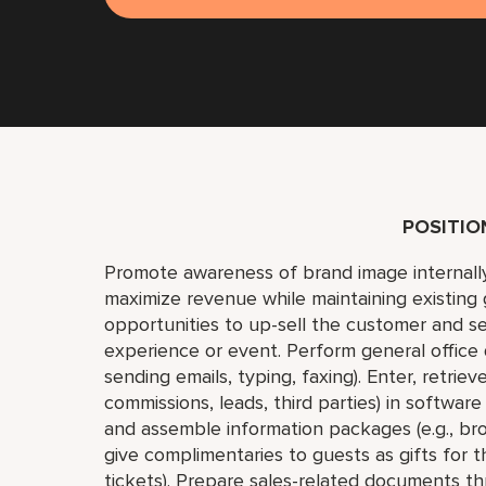
POSITI
Promote awareness of brand image internally
maximize revenue while maintaining existing 
opportunities to up-sell the customer and s
experience or event. Perform general office d
sending emails, typing, faxing). Enter, retrieve
commissions, leads, third parties) in software
and assemble information packages (e.g., br
give complimentaries to guests as gifts for t
tickets). Prepare sales-related documents th