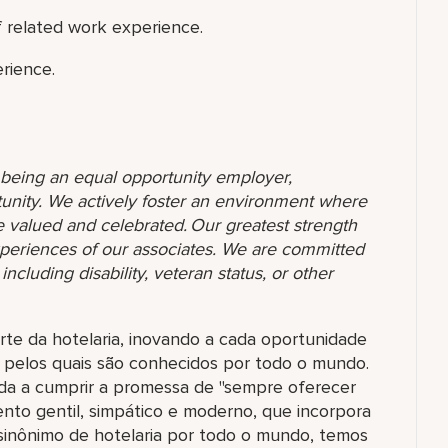
f related work experience.
rience.
o being an equal opportunity employer,
unity. We actively foster an environment where
 valued and celebrated. Our greatest strength
 experiences of our associates. We are committed
ncluding disability, veteran status, or other
rte da hotelaria, inovando a cada oportunidade
 pelos quais são conhecidos por todo o mundo.
da a cumprir a promessa de "sempre oferecer
ento gentil, simpático e moderno, que incorpora
nônimo de hotelaria por todo o mundo, temos