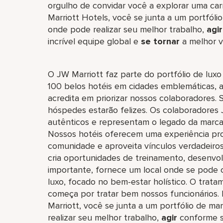
orgulho de convidar você a explorar uma carr
Marriott Hotels, você se junta a um portfólio
onde pode realizar seu melhor trabalho,​
agir
incrível equipe global​ e
se tornar
a melhor v
O JW Marriott faz parte do portfólio de luxo
100 belos hotéis em cidades emblemáticas, 
acredita em priorizar nossos colaboradores. 
hóspedes estarão felizes. Os colaboradores 
autênticos e representam o legado da marca 
Nossos hotéis oferecem uma experiência pro
comunidade e aproveita vínculos verdadeiro
cria oportunidades de treinamento, desenvo
importante, fornece um local onde se pode 
luxo, focado no bem-estar holístico. O tra
começa por tratar bem nossos funcionários.
Marriott, você se junta a um portfólio de mar
realizar seu melhor trabalho,​
agir
conforme s