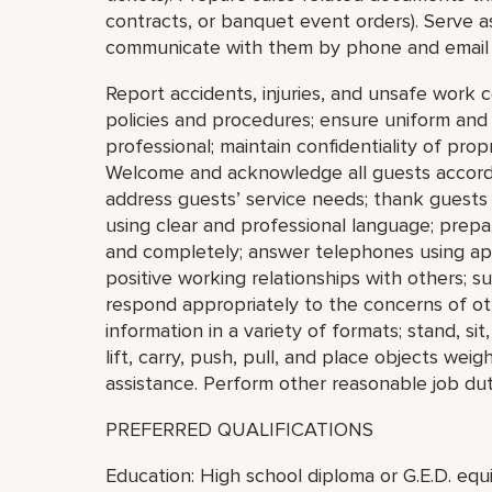
contracts, or banquet event orders). Serve as
communicate with them by phone and email 
Report accidents, injuries, and unsafe work 
policies and procedures; ensure uniform an
professional; maintain confidentiality of pro
Welcome and acknowledge all guests accordi
address guests’ service needs; thank guests
using clear and professional language; prep
and completely; answer telephones using ap
positive working relationships with others; 
respond appropriately to the concerns of ot
information in a variety of formats; stand, si
lift, carry, push, pull, and place objects wei
assistance. Perform other reasonable job dut
PREFERRED QUALIFICATIONS
Education: High school diploma or G.E.D. equi