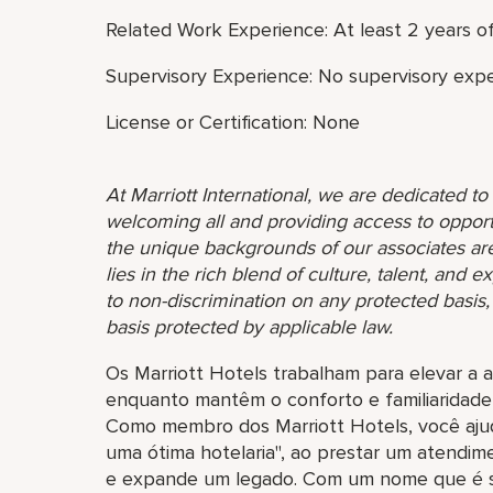
Related Work Experience: At least 2 years o
Supervisory Experience: No supervisory expe
License or Certification: None
At Marriott International, we are dedicated t
welcoming all and providing access to opport
the unique backgrounds of our associates are
lies in the rich blend of culture, talent, and
to non-discrimination on any protected basis, i
basis protected by applicable law.
Os Marriott Hotels trabalham para elevar a a
enquanto mantêm o conforto e familiaridade
Como membro dos Marriott Hotels, você aju
uma ótima hotelaria", ao prestar um atendim
e expande um legado. Com um nome que é si