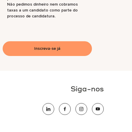
Não pedimos dinheiro nem cobramos
taxas a um candidato como parte do
processo de candidatura.
Inscreva-se já
Siga-nos