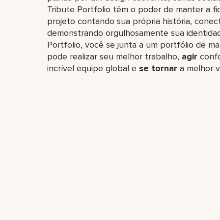
Tribute Portfolio têm o poder de manter a f
projeto contando sua própria história, con
demonstrando orgulhosamente sua identidade 
Portfolio, você se junta a um portfólio de ma
pode realizar seu melhor trabalho,​
agir
confo
incrível equipe global​ e
se tornar
a melhor v