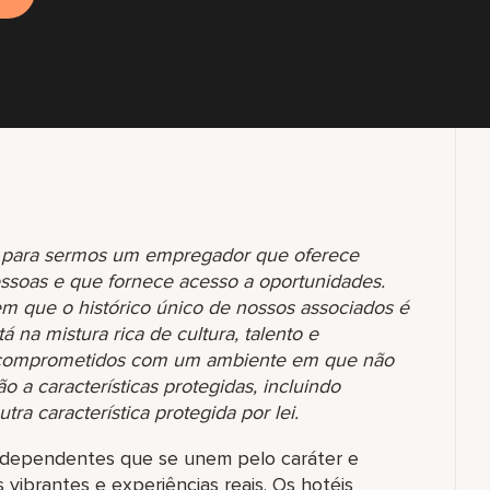
os para sermos um empregador que oferece
essoas e que fornece acesso a oportunidades.
que o histórico único de nossos associados é
á na mistura rica de cultura, talento e
s comprometidos com um ambiente em que não
 a características protegidas, incluindo
tra característica protegida por lei.
 independentes que se unem pelo caráter e
 vibrantes e experiências reais. Os hotéis