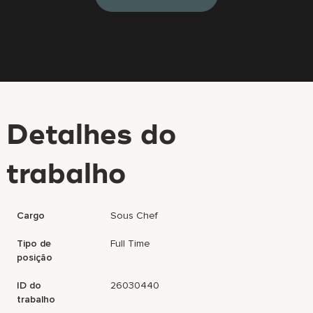
Detalhes do
trabalho
Cargo
Sous Chef
Tipo de
Full Time
posição
ID do
26030440
trabalho