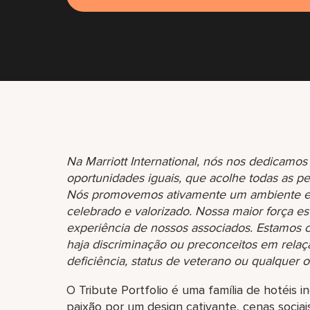
Na Marriott International, nós nos dedicam
oportunidades iguais, que acolhe todas as p
Nós promovemos ativamente um ambiente em 
celebrado e valorizado. Nossa maior força est
experiência de nossos associados. Estamo
haja discriminação ou preconceitos em relação
deficiência, status de veterano ou qualquer ou
O Tribute Portfolio é uma família de hotéis
paixão por um design cativante, cenas sociais