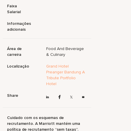
Faixa
Salarial
Informações
adicionais
Área de
Food And Beverage
carreira
& Culinary
Localização
Grand Hotel
Preanger Bandung A
Tribute Portfolio
Hotel
Share
Cuidado com os esquemas de
recrutamento. A Marriott mantém uma
política de recrutamento “sem taxas”.