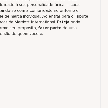
idelidade à sua personalidade única — cada
ectando-se com a comunidade no entorno e
de marca individual. Ao entrar para o Tribute
rcas da Marriott International.
Esteja
onde
rme seu propósito,
fazer parte
de uma
ersão de quem você é.