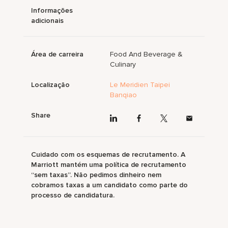
Informações
adicionais
Área de carreira
Food And Beverage &
Culinary
Localização
Le Meridien Taipei
Banqiao
Share
Cuidado com os esquemas de recrutamento. A
Marriott mantém uma política de recrutamento
“sem taxas”. Não pedimos dinheiro nem
cobramos taxas a um candidato como parte do
processo de candidatura.