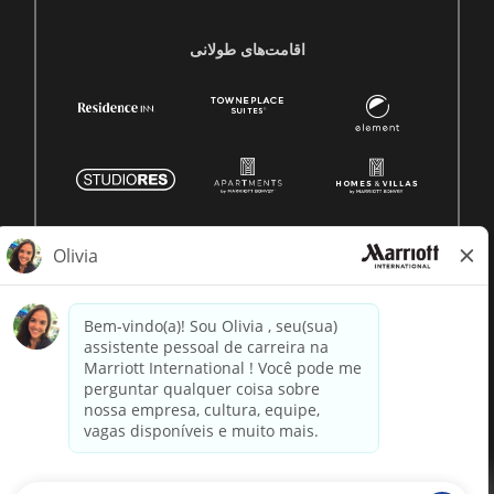
اقامت‌های طولانی
© 1996 -
2026 Marriott International, Inc. Todos os direitos
reservados. Informação proprietária da Marriott