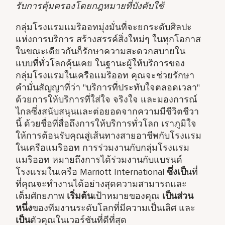
รับการคุ้มครองโดยกฎหมายที่บังคับใช้
กลุ่มโรงแรมแมริออทมุ่งมั่นที่จะยกระดับศิลปะ
แห่งการบริการ สร้างสรรค์สิ่งใหม่ๆ ในทุกโอกาส
ในขณะเดียวกันก็รักษาความสะดวกสบายใน
แบบที่ทั่วโลกคุ้นเคย ในฐานะผู้ให้บริการของ
กลุ่มโรงแรมในเครือแมริออท คุณจะช่วยรักษา
คำมั่นสัญญาที่ว่า "บริการที่ประทับใจตลอดเวลา"
ด้วยการให้บริการที่ใส่ใจ จริงใจ และมองการณ์
ไกลซึ่งสนับสนุนและต่อยอดจากความมีชีวิตชีวา
นี้ ด้วยชื่อที่สื่อถึงการให้บริการทั่วโลก เราภูมิใจ
ให้การต้อนรับคุณสู่เส้นทางสายอาชีพกับโรงแรม
ในเครือแมริออท การร่วมงานกับกลุ่มโรงแรม
แมริออท หมายถึงการได้ร่วมงานกับแบรนด์
โรงแรมในเครือ Marriott International
ซึ่งเป็
นที่
ที่คุณจะทำงานได้อย่างสุดความสามารถและ
เต็มศักยภาพ
เริ่มต้น
เป้าหมายของคุณ
เป็นส่วน
หนึ่ง
ของทีมงานระดับโลกที่มีความเป็นเลิศ และ
เป็น
ตัวคุณในเวอร์ชันที่ดีที่สุด