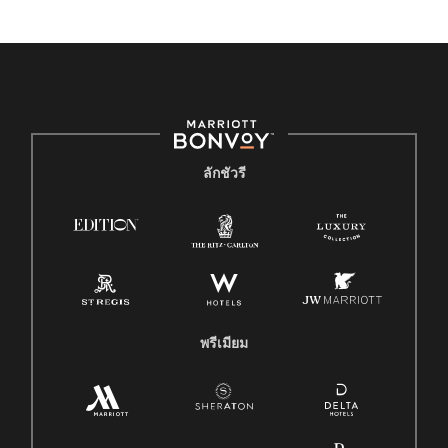
ลักชัวรี
พรีเมียม