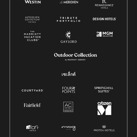
เซเล็กต์