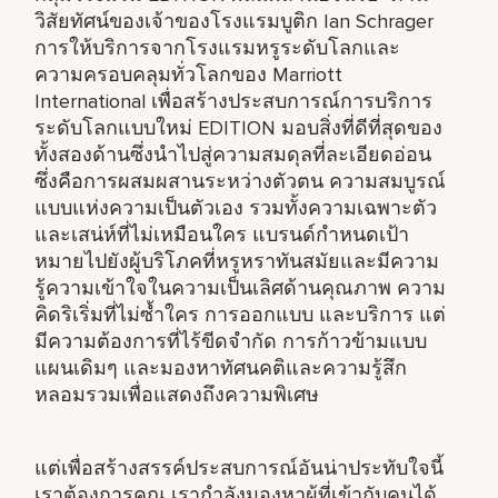
วิสัยทัศน์ของเจ้าของโรงแรมบูติก Ian Schrager
การให้บริการจากโรงแรมหรูระดับโลกและ
ความครอบคลุมทั่วโลกของ Marriott
International เพื่อสร้างประสบการณ์การบริการ
ระดับโลกแบบใหม่ EDITION มอบสิ่งที่ดีที่สุดของ
ทั้งสองด้านซึ่งนำไปสู่ความสมดุลที่ละเอียดอ่อน
ซึ่งคือการผสมผสานระหว่างตัวตน ความสมบูรณ์
แบบแห่งความเป็นตัวเอง รวมทั้งความเฉพาะตัว
และเสน่ห์ที่ไม่เหมือนใคร แบรนด์กำหนดเป้า
หมายไปยังผู้บริโภคที่หรูหราทันสมัยและมีความ
รู้ความเข้าใจในความเป็นเลิศด้านคุณภาพ ความ
คิดริเริ่มที่ไม่ซ้ำใคร การออกแบบ และบริการ แต่
มีความต้องการที่ไร้ขีดจำกัด การก้าวข้ามแบบ
แผนเดิมๆ และมองหาทัศนคติและความรู้สึก
หลอมรวมเพื่อแสดงถึงความพิเศษ
แต่เพื่อสร้างสรรค์ประสบการณ์อันน่าประทับใจนี้
เราต้องการคุณ เรากำลังมองหาผู้ที่เข้ากับคนได้