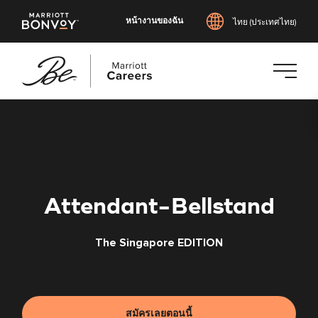
หน้างานของฉัน
ไทย (ประเทศไทย)
ข้าม
ไป
ยัง
เนื้อหา
หลัก
Attendant-Bellstand
The Singapore EDITION
สมัครเลยตอนนี้