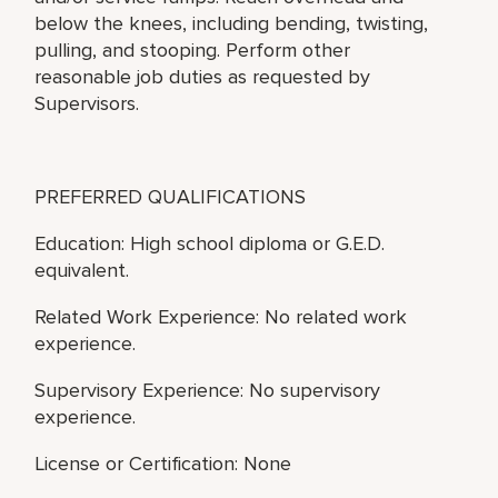
below the knees, including bending, twisting,
pulling, and stooping. Perform other
reasonable job duties as requested by
Supervisors.
PREFERRED QUALIFICATIONS
Education: High school diploma or G.E.D.
equivalent.
Related Work Experience: No related work
experience.
Supervisory Experience: No supervisory
experience.
License or Certification: None