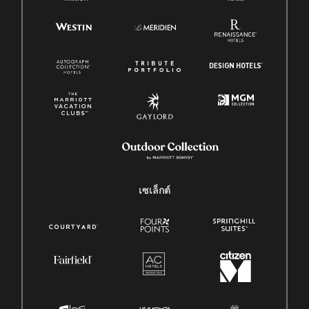
เซเล็กต์