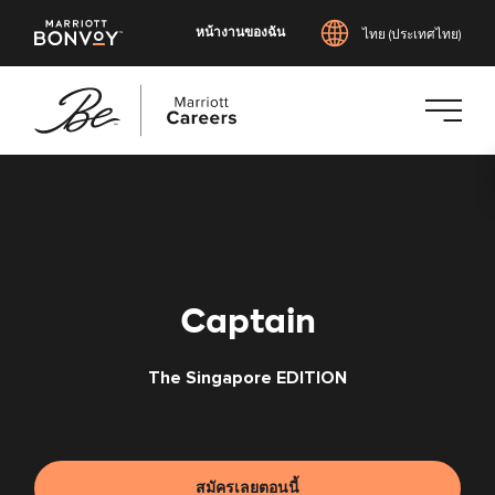
หน้างานของฉัน
ไทย (ประเทศไทย)
ข้าม
ไป
ยัง
เนื้อหา
หลัก
Captain
The Singapore EDITION
สมัครเลยตอนนี้