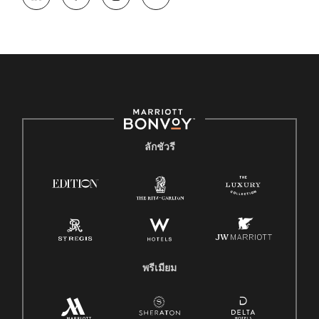
ลักชัวรี
พรีเมียม