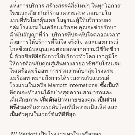
แห่งการบริการ สร้างสรรค์สิ่งใหม่ๆ ในทุกโอกาส
ในขณะเดียวกันก็รักษาความสะดวกสบายใน
แบบที่ทั่วโลกคุ้นเคย ในฐานะผู้ให้บริการของ
กลุ่มโรงแรมในเครือแมริออท คุณจะช่วยรักษา
คำมั่นสัญญาที่ว่า "บริการที่ประทับใจตลอดเวลา"
ด้วยการให้บริการที่ใส่ใจ จริงใจ และมองการณ์
ไกลซึ่งสนับสนุนและต่อยอดจากความมีชีวิตชีวา
นี้ ด้วยชื่อที่สื่อถึงการให้บริการทั่วโลก เราภูมิใจ
ให้การต้อนรับคุณสู่เส้นทางสายอาชีพกับโรงแรม
ในเครือแมริออท การร่วมงานกับกลุ่มโรงแรม
แมริออท หมายถึงการได้ร่วมงานกับแบรนด์
โรงแรมในเครือ Marriott International
ซึ่งเป็
นที่
ที่คุณจะทำงานได้อย่างสุดความสามารถและ
เต็มศักยภาพ
เริ่มต้น
เป้าหมายของคุณ
เป็นส่วน
หนึ่ง
ของทีมงานระดับโลกที่มีความเป็นเลิศ และ
เป็น
ตัวคุณในเวอร์ชันที่ดีที่สุด
JW Marriott เป็นโรงแรมหรูในเครือของ