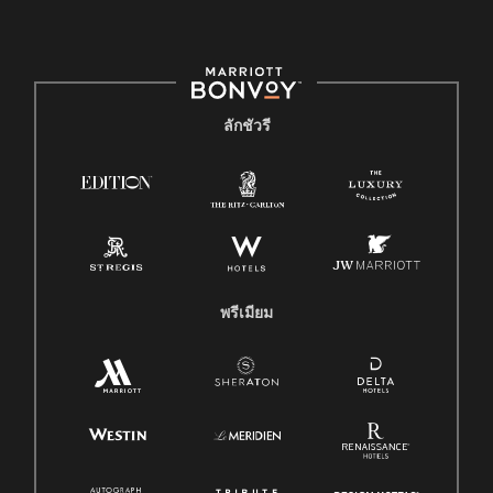
ลักชัวรี
พรีเมียม