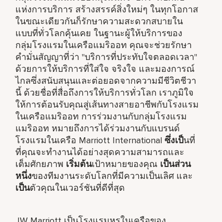
แห่งการบริการ สร้างสรรค์สิ่งใหม่ๆ ในทุกโอกาส
ในขณะเดียวกันก็รักษาความสะดวกสบายใน
แบบที่ทั่วโลกคุ้นเคย ในฐานะผู้ให้บริการของ
กลุ่มโรงแรมในเครือแมริออท คุณจะช่วยรักษา
คำมั่นสัญญาที่ว่า "บริการที่ประทับใจตลอดเวลา"
ด้วยการให้บริการที่ใส่ใจ จริงใจ และมองการณ์
ไกลซึ่งสนับสนุนและต่อยอดจากความมีชีวิตชีวา
นี้ ด้วยชื่อที่สื่อถึงการให้บริการทั่วโลก เราภูมิใจ
ให้การต้อนรับคุณสู่เส้นทางสายอาชีพกับโรงแรม
ในเครือแมริออท การร่วมงานกับกลุ่มโรงแรม
แมริออท หมายถึงการได้ร่วมงานกับแบรนด์
โรงแรมในเครือ Marriott International
ซึ่งเป็
นที่
ที่คุณจะทำงานได้อย่างสุดความสามารถและ
เต็มศักยภาพ
เริ่มต้น
เป้าหมายของคุณ
เป็นส่วน
หนึ่ง
ของทีมงานระดับโลกที่มีความเป็นเลิศ และ
เป็น
ตัวคุณในเวอร์ชันที่ดีที่สุด
JW Marriott เป็นโรงแรมหรูในเครือของ