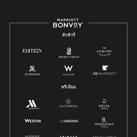
ลักชัวรี
พรีเมียม