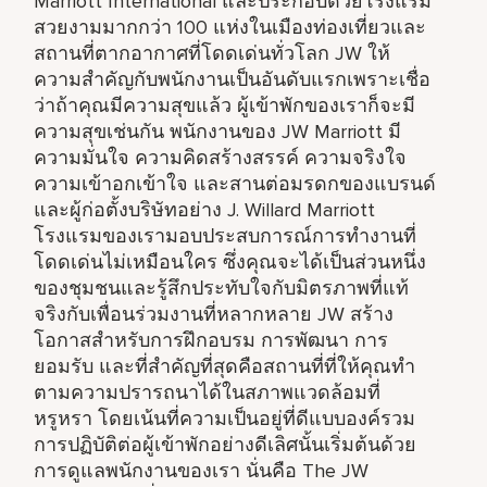
Marriott International และประกอบด้วยโรงแรม
สวยงามมากกว่า 100 แห่งในเมืองท่องเที่ยวและ
สถานที่ตากอากาศที่โดดเด่นทั่วโลก JW ให้
ความสำคัญกับพนักงานเป็นอันดับแรกเพราะเชื่อ
ว่าถ้าคุณมีความสุขแล้ว ผู้เข้าพักของเราก็จะมี
ความสุขเช่นกัน พนักงานของ JW Marriott มี
ความมั่นใจ ความคิดสร้างสรรค์ ความจริงใจ
ความเข้าอกเข้าใจ และสานต่อมรดกของแบรนด์
และผู้ก่อตั้งบริษัทอย่าง J. Willard Marriott
โรงแรมของเรามอบประสบการณ์การทำงานที่
โดดเด่นไม่เหมือนใคร ซึ่งคุณจะได้เป็นส่วนหนึ่ง
ของชุมชนและรู้สึกประทับใจกับมิตรภาพที่แท้
จริงกับเพื่อนร่วมงานที่หลากหลาย JW สร้าง
โอกาสสำหรับการฝึกอบรม การพัฒนา การ
ยอมรับ และที่สำคัญที่สุดคือสถานที่ที่ให้คุณทำ
ตามความปรารถนาได้ในสภาพแวดล้อมที่
หรูหรา โดยเน้นที่ความเป็นอยู่ที่ดีแบบองค์รวม
การปฏิบัติต่อผู้เข้าพักอย่างดีเลิศนั้นเริ่มต้นด้วย
การดูแลพนักงานของเรา นั่นคือ The JW