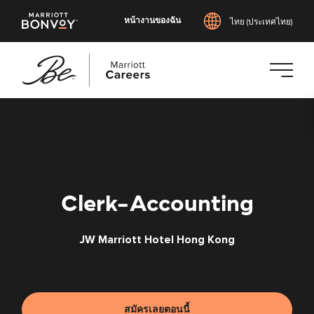
หน้างานของฉัน
ไทย (ประเทศไทย)
ข้าม
ไป
ยัง
เนื้อหา
หลัก
Clerk-Accounting
JW Marriott Hotel Hong Kong
สมัครเลยตอนนี้