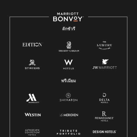
ลักชัวรี
พรีเมียม