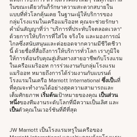
ในขณะเดียวกันก็รักษาความสะดวกสบายใน
แบบที่ทั่วโลกคุ้นเคย ในฐานะผู้ให้บริการของ
กลุ่มโรงแรมในเครือแมริออท คุณจะช่วยรักษา
คำมั่นสัญญาที่ว่า "บริการที่ประทับใจตลอดเวลา"
ด้วยการให้บริการที่ใส่ใจ จริงใจ และมองการณ์
ไกลซึ่งสนับสนุนและต่อยอดจากความมีชีวิตชีวา
นี้ ด้วยชื่อที่สื่อถึงการให้บริการทั่วโลก เราภูมิใจ
ให้การต้อนรับคุณสู่เส้นทางสายอาชีพกับโรงแรม
ในเครือแมริออท การร่วมงานกับกลุ่มโรงแรม
แมริออท หมายถึงการได้ร่วมงานกับแบรนด์
โรงแรมในเครือ Marriott International
ซึ่งเป็
นที่
ที่คุณจะทำงานได้อย่างสุดความสามารถและ
เต็มศักยภาพ
เริ่มต้น
เป้าหมายของคุณ
เป็นส่วน
หนึ่ง
ของทีมงานระดับโลกที่มีความเป็นเลิศ และ
เป็น
ตัวคุณในเวอร์ชันที่ดีที่สุด
JW Marriott เป็นโรงแรมหรูในเครือของ