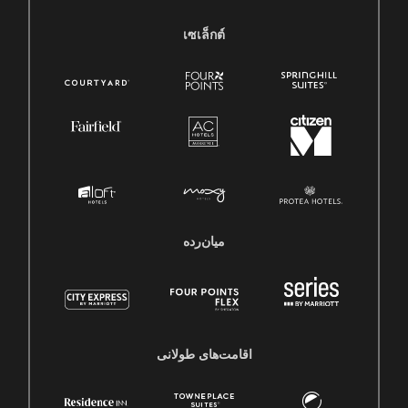
เซเล็กต์
میان‌رده
اقامت‌های طولانی