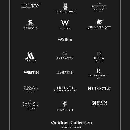
พรีเมียม