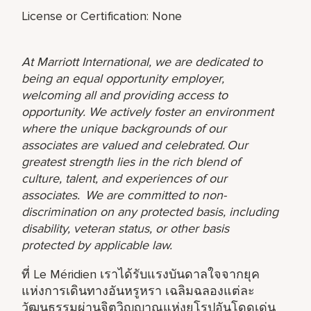
License or Certification: None
At Marriott International, we are dedicated to
being an equal opportunity employer,
welcoming all and providing access to
opportunity. We actively foster an environment
where the unique backgrounds of our
associates are valued and celebrated. Our
greatest strength lies in the rich blend of
culture, talent, and experiences of our
associates. We are committed to non-
discrimination on any protected basis, including
disability, veteran status, or other basis
protected by applicable law.
ที่ Le Méridien เราได้รับแรงบันดาลใจจากยุค
แห่งการเดินทางอันหรูหรา เฉลิมฉลองแต่ละ
วัฒนธรรมผ่านจิตวิญญาณแห่งยุโรปอันโดดเด่น