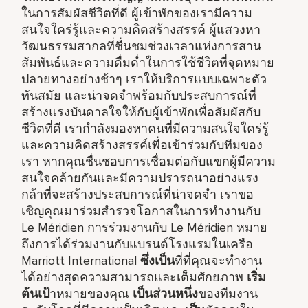
ในการสัมผัสชีวิตที่ดี ผู้เข้าพักของเรามีความ
สนใจใคร่รู้และความคิดสร้างสรรค์ ผู้แสวงหา
วัฒนธรรมสากลที่ชื่นชมช่วงเวลาแห่งการสาน
สัมพันธ์และความดื่มด่ำในการใช้ชีวิตที่จุดหมาย
ปลายทางอย่างช้าๆ เราให้บริการแบบเฉพาะตัว
ทันสมัย และน่าจดจำพร้อมกับประสบการณ์ที่
สร้างแรงบันดาลใจให้กับผู้เข้าพักเพื่อสัมผัสกับ
ชีวิตที่ดี เรากำลังมองหาคนที่มีความสนใจใคร่รู้
และความคิดสร้างสรรค์เพื่อเข้าร่วมกับทีมของ
เรา หากคุณชื่นชอบการเชื่อมต่อกับแขกผู้มีความ
สนใจคล้ายกันและมีความปรารถนาอย่างแรง
กล้าที่จะสร้างประสบการณ์ที่น่าจดจำ เราขอ
เชิญคุณมาร่วมสำรวจโอกาสในการทำงานกับ
Le Méridien การร่วมงานกับ Le Méridien หมาย
ถึงการได้ร่วมงานกับแบรนด์โรงแรมในเครือ
Marriott International
ซึ่งเป็น
ที่ที่คุณจะทำงาน
ได้อย่างสุดความสามารถและเต็มศักยภาพ
เริ่ม
ต้นเป้
าหมายของคุณ
เป็นส่วนหนึ่ง
ของทีมงาน