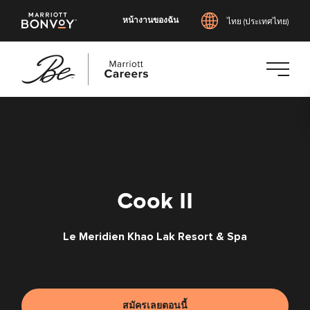
หน้างานของฉัน
ไทย (ประเทศไทย)
ข้าม
ไป
ยัง
เนื้อหา
หลัก
Cook II
Le Meridien Khao Lak Resort & Spa
สมัครเลยตอนนี้