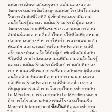
แห่งการเดินทางอันหรูหรา เฉลิมฉลองแต่ละ
วัฒนธรรมผ่านจิตวิญญาณแห่งยุโรปอันโดดเด่น
ในการสัมผัสชีวิตที่ดี ผู้เข้าพักของเรามีความ
สนใจใคร่รู้และความคิดสร้างสรรค์ ผู้แสวงหา
วัฒนธรรมสากลที่ชื่นชมช่วงเวลาแห่งการสาน
สัมพันธ์และความดื่มด่ำในการใช้ชีวิตที่จุดหมาย
ปลายทางอย่างช้าๆ เราให้บริการแบบเฉพาะตัว
ทันสมัย และน่าจดจำพร้อมกับประสบการณ์ที่
สร้างแรงบันดาลใจให้กับผู้เข้าพักเพื่อสัมผัสกับ
ชีวิตที่ดี เรากำลังมองหาคนที่มีความสนใจใคร่รู้
และความคิดสร้างสรรค์เพื่อเข้าร่วมกับทีมของ
เรา หากคุณชื่นชอบการเชื่อมต่อกับแขกผู้มีความ
สนใจคล้ายกันและมีความปรารถนาอย่างแรง
กล้าที่จะสร้างประสบการณ์ที่น่าจดจำ เราขอ
เชิญคุณมาร่วมสำรวจโอกาสในการทำงานกับ
Le Méridien การร่วมงานกับ Le Méridien หมาย
ถึงการได้ร่วมงานกับแบรนด์โรงแรมในเครือ
Marriott International
ซึ่งเป็น
ที่ที่คุณจะทำงาน