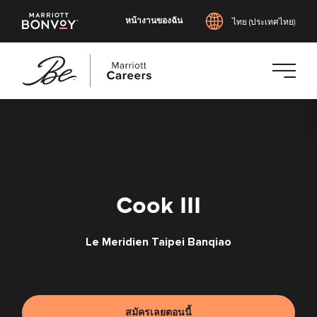
หน้างานของฉัน
ไทย (ประเทศไทย)
ข้าม
ไป
ยัง
เนื้อหา
หลัก
Cook III
Le Meridien Taipei Banqiao
สมัครเลยตอนนี้