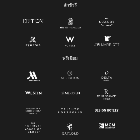
ลักชัวรี
พรีเมียม