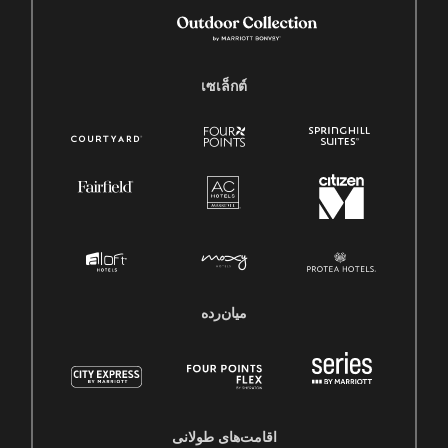
เซเล็กต์
میان‌رده
اقامت‌های طولانی