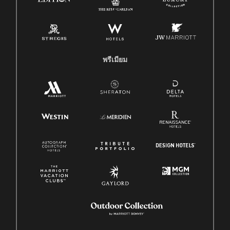
พรีเมียม