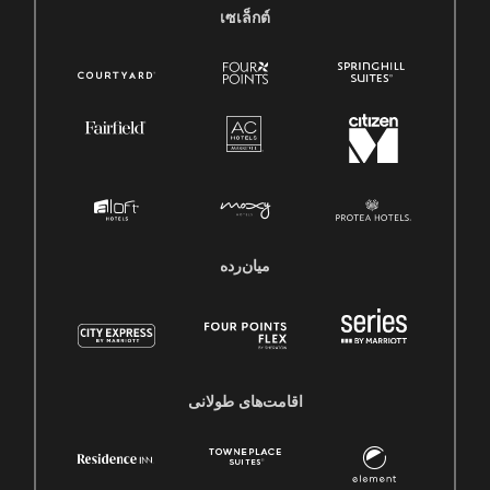
เซเล็กต์
میان‌رده
اقامت‌های طولانی