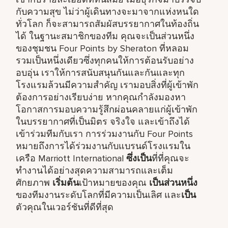
กับความสุข ไม่ว่าผู้เดินทางจะมาจากแห่งหนใด
ทั่วโลก ก็จะสามารถสัมผัสบรรยากาศในท้องถิ่น
ได้ ในฐานะสมาชิกของทีม คุณจะเป็นส่วนหนึ่ง
ของชุมชน Four Points by Sheraton ที่หลอม
รวมเป็นหนึ่งเดียวซึ่งทุกคนให้การต้อนรับอย่าง
อบอุ่น เราให้การสนับสนุนกันและกันและทุก
โรงแรมล้วนมีความสำคัญ เรามอบสิ่งที่ผู้เข้าพัก
ต้องการอย่างเรียบง่าย หากคุณกำลังมองหา
โอกาสการมอบความรู้สึกผ่อนคลายแก่ผู้เข้าพัก
ในบรรยากาศที่เป็นมิตร จริงใจ และเข้าถึงได้
เข้าร่วมทีมกับเรา การร่วมงานกับ Four Points
หมายถึงการได้ร่วมงานกับแบรนด์โรงแรมใน
เครือ Marriott International
ซึ่งเป็น
ที่ที่คุณจะ
ทำงานได้อย่างสุดความสามารถและเต็ม
ศักยภาพ
เริ่มต้น
เป้าหมายของคุณ
เป็นส่วนหนึ่ง
ของทีมงานระดับโลกที่มีความเป็นเลิศ และ
เป็น
ตัวคุณในเวอร์ชันที่ดีที่สุด