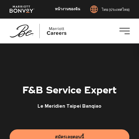
หน้างานของฉัน
ไทย (ประเทศไทย)
ข้าม
ไป
ยัง
เนื้อหา
หลัก
F&B Service Expert
Le Meridien Taipei Banqiao
สมัครเลยตอนนี้