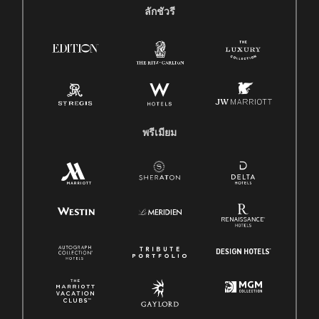
ลักชัวรี
พรีเมียม