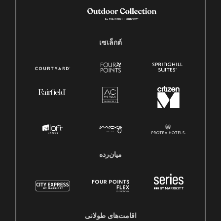
เซเล็กต์
میان‌رده
اقامت‌های طولانی