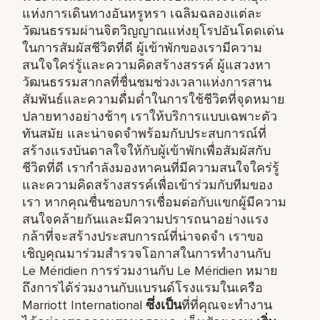
แห่งการเดินทางอันหรูหรา เฉลิมฉลองแต่ละ
วัฒนธรรมผ่านจิตวิญญาณแห่งยุโรปอันโดดเด่น
ในการสัมผัสชีวิตที่ดี ผู้เข้าพักของเรามีความ
สนใจใคร่รู้และความคิดสร้างสรรค์ ผู้แสวงหา
วัฒนธรรมสากลที่ชื่นชมช่วงเวลาแห่งการสาน
สัมพันธ์และความดื่มด่ำในการใช้ชีวิตที่จุดหมาย
ปลายทางอย่างช้าๆ เราให้บริการแบบเฉพาะตัว
ทันสมัย และน่าจดจำพร้อมกับประสบการณ์ที่
สร้างแรงบันดาลใจให้กับผู้เข้าพักเพื่อสัมผัสกับ
ชีวิตที่ดี เรากำลังมองหาคนที่มีความสนใจใคร่รู้
และความคิดสร้างสรรค์เพื่อเข้าร่วมกับทีมของ
เรา หากคุณชื่นชอบการเชื่อมต่อกับแขกผู้มีความ
สนใจคล้ายกันและมีความปรารถนาอย่างแรง
กล้าที่จะสร้างประสบการณ์ที่น่าจดจำ เราขอ
เชิญคุณมาร่วมสำรวจโอกาสในการทำงานกับ
Le Méridien การร่วมงานกับ Le Méridien หมาย
ถึงการได้ร่วมงานกับแบรนด์โรงแรมในเครือ
Marriott International
ซึ่งเป็น
ที่ที่คุณจะทำงาน