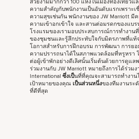
สวยงามมากกว่า 100 แห่งในเมืองท่องเที่ยวแล
ความสำคัญกับพนักงานเป็นอันดับแรกเพราะเชื่อ
ความสุขเช่นกัน พนักงานของ JW Marriott มี
ความเข้าอกเข้าใจ และสานต่อมรดกของแบรนด์และ
โรงแรมของเรามอบประสบการณ์การทำงานที่โดด
ของชุมชนและรู้สึกประทับใจกับมิตรภาพที่แท้จ
โอกาสสำหรับการฝึกอบรม การพัฒนา การยอมรับ
ความปรารถนาได้ในสภาพแวดล้อมที่หรูหรา โดยเ
ต่อผู้เข้าพักอย่างดีเลิศนั้นเริ่มต้นด้วยการดู
ร่วมงานกับ JW Marriott หมายถึงการได้ร่วม
International
ซึ่งเป็
นที่ที่คุณจะสามารถทำงา
เป้าหมายของคุณ
เป็นส่วนหนึ่ง
ของทีมงานระดั
ที่ดีที่สุด