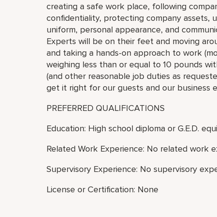
creating a safe work place, following compan
confidentiality, protecting company assets, 
uniform, personal appearance, and communic
Experts will be on their feet and moving arou
and taking a hands-on approach to work (move,
weighing less than or equal to 10 pounds with
(and other reasonable job duties as requested
get it right for our guests and our business 
PREFERRED QUALIFICATIONS
Education: High school diploma or G.E.D. equi
Related Work Experience: No related work e
Supervisory Experience: No supervisory expe
License or Certification: None