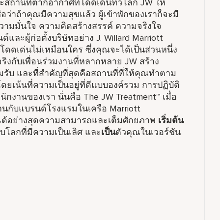
ะสถานที่ตากอากาศที่โดดเด่นทั่วโลก JW ให้
ว่าถ้าคุณมีความสุขแล้ว ผู้เข้าพักของเราก็จะมี
ความมั่นใจ ความคิดสร้างสรรค์ ความจริงใจ
ผู้ก่อตั้งบริษัทอย่าง J. Willard Marriott
เด่นไม่เหมือนใคร ซึ่งคุณจะได้เป็นส่วนหนึ่ง
ริงกับเพื่อนร่วมงานที่หลากหลาย JW สร้าง
 และที่สำคัญที่สุดคือสถานที่ที่ให้คุณทำตาม
น้นที่ความเป็นอยู่ที่ดีแบบองค์รวม การปฏิบัติ
แลพนักงานของเรา นั่นคือ The JW Treatment™ เมื่อ
งานกับแบรนด์โรงแรมในเครือ Marriott
นได้อย่างสุดความสามารถและเต็มศักยภาพ
เริ่มต้น
บโลกที่มีความเป็นเลิศ และ
เป็น
ตัวคุณในเวอร์ชัน