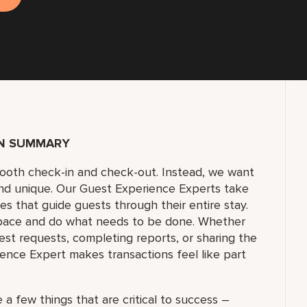
ON SUMMARY
smooth check-in and check-out. Instead, we want
and unique. Our Guest Experience Experts take
ices that guide guests through their entire stay.
pace and do what needs to be done. Whether
st requests, completing reports, or sharing the
ience Expert makes transactions feel like part
 a few things that are critical to success –