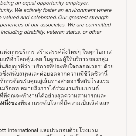
o being an equal opportunity employer,
unity. We actively foster an environment where
 valued and celebrated. Our greatest strength
 experiences of our associates. We are committed
ncluding disability, veteran status, or other
ะแห่งการบริการ สร้างสรรค์สิ่งใหม่ๆ ในทุกโอกาส
่ทั่วโลกคุ้นเคย ในฐานะผู้ให้บริการของกลุ่ม
สัญญาที่ว่า "บริการที่ประทับใจตลอดเวลา" ด้วย
ลซึ่งสนับสนุนและต่อยอดจากความมีชีวิตชีวานี้
ิใจให้การต้อนรับคุณสู่เส้นทางสายอาชีพกับโรงแรม
แมริออท หมายถึงการได้ร่วมงานกับแบรนด์
ที่ที่คุณจะทำงานได้อย่างสุดความสามารถและ
หนึ่ง
ของทีมงานระดับโลกที่มีความเป็นเลิศ และ
iott International และประกอบด้วยโรงแรม