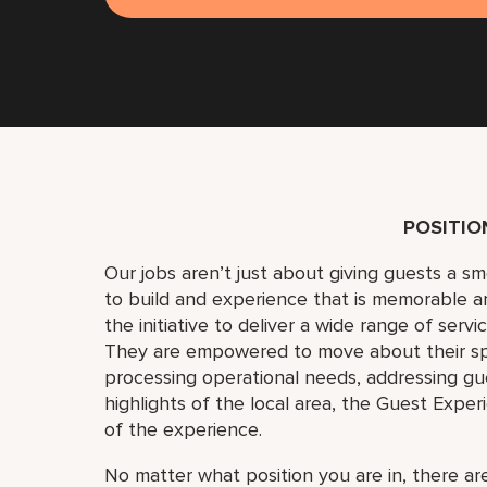
POSITI
Our jobs aren’t just about giving guests a 
to build and experience that is memorable 
the initiative to deliver a wide range of serv
They are empowered to move about their s
processing operational needs, addressing gue
highlights of the local area, the Guest Exper
of the experience.
No matter what position you are in, there are