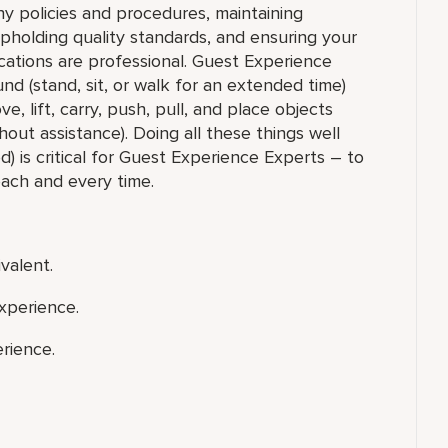
y policies and procedures, maintaining
upholding quality standards, and ensuring your
ations are professional. Guest Experience
nd (stand, sit, or walk for an extended time)
 lift, carry, push, pull, and place objects
out assistance). Doing all these things well
) is critical for Guest Experience Experts – to
each and every time.
valent.
xperience.
rience.