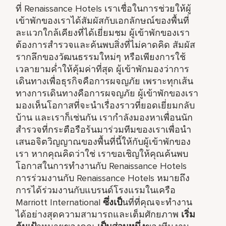
ที่ Renaissance Hotels เราเชื่อในการช่วยให้ผู้
เข้าพักของเราได้สัมผัสกับเอกลักษณ์ของพื้นที่
ละแวกใกล้เคียงที่ได้เยี่ยมชม ผู้เข้าพักของเรา
ต้องการสำรวจและค้นพบสิ่งที่ไม่คาดคิด สัมผัส
รากลึกของวัฒนธรรมใหม่ๆ หรือเพียงการใช้
เวลายามค่ำให้คุ้มค่าที่สุด ผู้เข้าพักมองว่าการ
เดินทางเพื่อธุรกิจคือการผจญภัย เพราะทุกเส้น
ทางการเดินทางคือการผจญภัย ผู้เข้าพักของเรา
มองเห็นโอกาสที่จะนำเรื่องราวที่ยอดเยี่ยมกลับ
บ้าน และเราก็เช่นกัน เรากำลังมองหาเพื่อนนัก
สำรวจที่กระตือรือร้นมาร่วมทีมของเราเพื่อนำ
เสนอจิตวิญญาณของพื้นที่นี้ให้กับผู้เข้าพักของ
เรา หากคุณคิดว่าใช่ เราขอเชิญให้คุณค้นพบ
โอกาสในการทำงานกับ Renaissance Hotels
การร่วมงานกับ Renaissance Hotels หมายถึง
การได้ร่วมงานกับแบรนด์โรงแรมในเครือ
Marriott International
ซึ่งเป็
นที่ที่คุณจะทำงาน
ได้อย่างสุดความสามารถและเต็มศักยภาพ
เริ่ม