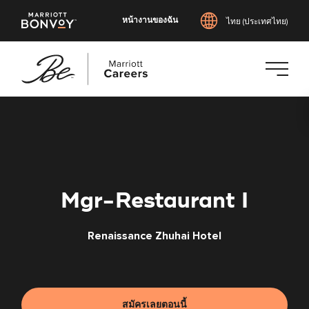
หน้างานของฉัน
ไทย (ประเทศไทย)
ข้าม
ไป
ยัง
เนื้อหา
หลัก
Mgr-Restaurant I
Renaissance Zhuhai Hotel
สมัครเลยตอนนี้