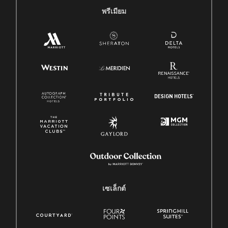
พรีเมียม
เซเล็กต์