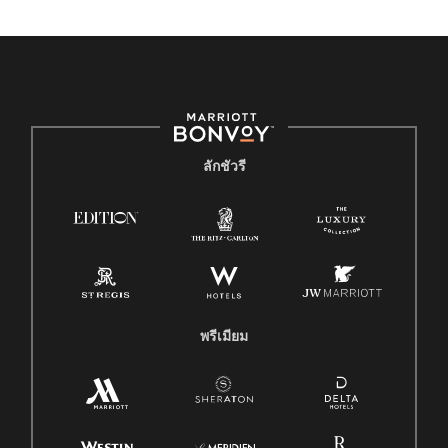
ลักชัวรี
พรีเมียม