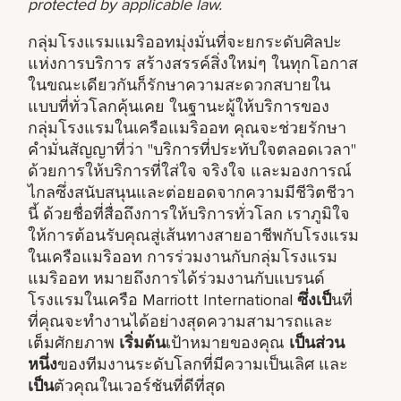
protected by applicable law.
กลุ่มโรงแรมแมริออทมุ่งมั่นที่จะยกระดับศิลปะ
แห่งการบริการ สร้างสรรค์สิ่งใหม่ๆ ในทุกโอกาส
ในขณะเดียวกันก็รักษาความสะดวกสบายใน
แบบที่ทั่วโลกคุ้นเคย ในฐานะผู้ให้บริการของ
กลุ่มโรงแรมในเครือแมริออท คุณจะช่วยรักษา
คำมั่นสัญญาที่ว่า "บริการที่ประทับใจตลอดเวลา"
ด้วยการให้บริการที่ใส่ใจ จริงใจ และมองการณ์
ไกลซึ่งสนับสนุนและต่อยอดจากความมีชีวิตชีวา
นี้ ด้วยชื่อที่สื่อถึงการให้บริการทั่วโลก เราภูมิใจ
ให้การต้อนรับคุณสู่เส้นทางสายอาชีพกับโรงแรม
ในเครือแมริออท การร่วมงานกับกลุ่มโรงแรม
แมริออท หมายถึงการได้ร่วมงานกับแบรนด์
โรงแรมในเครือ Marriott International
ซึ่งเป็
นที่
ที่คุณจะทำงานได้อย่างสุดความสามารถและ
เต็มศักยภาพ
เริ่มต้น
เป้าหมายของคุณ
เป็นส่วน
หนึ่ง
ของทีมงานระดับโลกที่มีความเป็นเลิศ และ
เป็น
ตัวคุณในเวอร์ชันที่ดีที่สุด