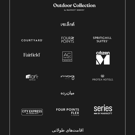
เซเล็กต์
میان‌رده
اقامت‌های طولانی