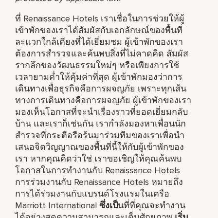
ที่ Renaissance Hotels เราเชื่อในการช่วยให้ผู้
เข้าพักของเราได้สัมผัสกับเอกลักษณ์ของพื้นที่
ละแวกใกล้เคียงที่ได้เยี่ยมชม ผู้เข้าพักของเรา
ต้องการสำรวจและค้นพบสิ่งที่ไม่คาดคิด สัมผัส
รากลึกของวัฒนธรรมใหม่ๆ หรือเพียงการใช้
เวลายามค่ำให้คุ้มค่าที่สุด ผู้เข้าพักมองว่าการ
เดินทางเพื่อธุรกิจคือการผจญภัย เพราะทุกเส้น
ทางการเดินทางคือการผจญภัย ผู้เข้าพักของเรา
มองเห็นโอกาสที่จะนำเรื่องราวที่ยอดเยี่ยมกลับ
บ้าน และเราก็เช่นกัน เรากำลังมองหาเพื่อนนัก
สำรวจที่กระตือรือร้นมาร่วมทีมของเราเพื่อนำ
เสนอจิตวิญญาณของพื้นที่นี้ให้กับผู้เข้าพักของ
เรา หากคุณคิดว่าใช่ เราขอเชิญให้คุณค้นพบ
โอกาสในการทำงานกับ Renaissance Hotels
การร่วมงานกับ Renaissance Hotels หมายถึง
การได้ร่วมงานกับแบรนด์โรงแรมในเครือ
Marriott International
ซึ่งเป็
นที่ที่คุณจะทำงาน
ได้อย่างสุดความสามารถและเต็มศักยภาพ
เริ่ม