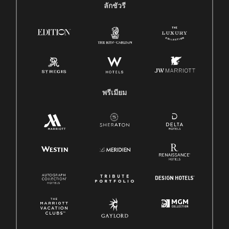
ลักชัวรี
พรีเมียม