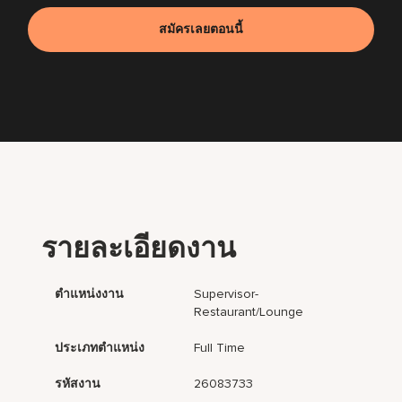
สมัครเลยตอนนี้
รายละเอียดงาน
ตำแหน่งงาน
Supervisor-
Restaurant/Lounge
ประเภทตำแหน่ง
Full Time
รหัสงาน
26083733