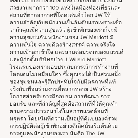
Marriott International และประกอบด้วยโรงแรม
สวยงามมากกว่า 100 แห่งในเมืองท่องเที่ยวและ
สถานที่ตากอากาศที่โดดเด่นทั่วโลก JW ให้
ความสำคัญกับพนักงานเป็นอันดับแรกเพราะเชื่อ
ว่าถ้าคุณมีความสุขแล้ว ผู้เข้าพักของเราก็จะมี
ความสุขเช่นกัน พนักงานของ JW Marriott มี
ความมั่นใจ ความคิดสร้างสรรค์ ความจริงใจ
ความเข้าอกเข้าใจ และสานต่อมรดกของแบรนด์
และผู้ก่อตั้งบริษัทอย่าง J. Willard Marriott
โรงแรมของเรามอบประสบการณ์การทำงานที่
โดดเด่นไม่เหมือนใคร ซึ่งคุณจะได้เป็นส่วนหนึ่ง
ของชุมชนและรู้สึกประทับใจกับมิตรภาพที่แท้
จริงกับเพื่อนร่วมงานที่หลากหลาย JW สร้าง
โอกาสสำหรับการฝึกอบรม การพัฒนา การ
ยอมรับ และที่สำคัญที่สุดคือสถานที่ที่ให้คุณทำ
ตามความปรารถนาได้ในสภาพแวดล้อมที่
หรูหรา โดยเน้นที่ความเป็นอยู่ที่ดีแบบองค์รวม
การปฏิบัติต่อผู้เข้าพักอย่างดีเลิศนั้นเริ่มต้นด้วย
การดูแลพนักงานของเรา นั่นคือ The JW