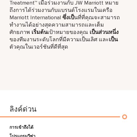
Treatment™ เมื่อร่วมงานกับ JW Marriott หมาย
ถึงการได้ร่วมงานกับแบรนด์โรงแรมในเครือ
Marriott International
ซึ่งเป็
นที่ที่คุณจะสามารถ
ทำงานได้อย่างสุดความสามารถและเต็ม
ศักยภาพ
เริ่มต้น
เป้าหมายของคุณ
เป็นส่วนหนึ่ง
ของทีมงานระดับโลกที่มีความเป็นเลิศ และ
เป็น
ตัวคุณในเวอร์ชันที่ดีที่สุด
ลิงค์ด่วน
การเข้าถึงได้
โปรแกรมวีซ่า