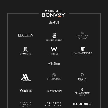
ลักชัวรี
พรีเมียม