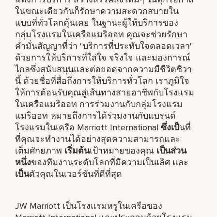
ในขณะเดียวกันก็รักษาความสะดวกสบายใน
แบบที่ทั่วโลกคุ้นเคย ในฐานะผู้ให้บริการของ
กลุ่มโรงแรมในเครือแมริออท คุณจะช่วยรักษา
คำมั่นสัญญาที่ว่า "บริการที่ประทับใจตลอดเวลา"
ด้วยการให้บริการที่ใส่ใจ จริงใจ และมองการณ์
ไกลซึ่งสนับสนุนและต่อยอดจากความมีชีวิตชีวา
นี้ ด้วยชื่อที่สื่อถึงการให้บริการทั่วโลก เราภูมิใจ
ให้การต้อนรับคุณสู่เส้นทางสายอาชีพกับโรงแรม
ในเครือแมริออท การร่วมงานกับกลุ่มโรงแรม
แมริออท หมายถึงการได้ร่วมงานกับแบรนด์
โรงแรมในเครือ Marriott International
ซึ่งเป็
นที่
ที่คุณจะทำงานได้อย่างสุดความสามารถและ
เต็มศักยภาพ
เริ่มต้น
เป้าหมายของคุณ
เป็นส่วน
หนึ่ง
ของทีมงานระดับโลกที่มีความเป็นเลิศ และ
เป็น
ตัวคุณในเวอร์ชันที่ดีที่สุด
JW Marriott เป็นโรงแรมหรูในเครือของ