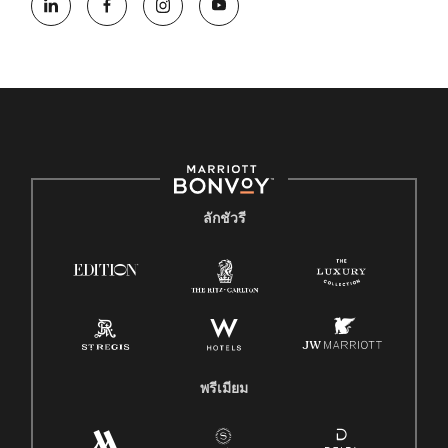
ลักชัวรี
พรีเมียม