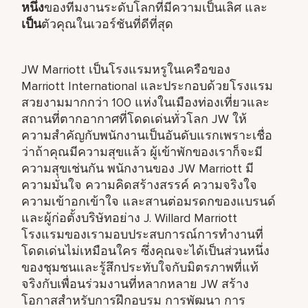
หนึ่ง
ของทีมงานระดับโลกที่มีความเป็นเลิศ และ
เป็น
ตัวคุณในเวอร์ชันที่ดีที่สุด
JW Marriott เป็นโรงแรมหรูในเครือของ
Marriott International และประกอบด้วยโรงแรม
สวยงามมากกว่า 100 แห่งในเมืองท่องเที่ยวและ
สถานที่ตากอากาศที่โดดเด่นทั่วโลก JW ให้
ความสำคัญกับพนักงานเป็นอันดับแรกเพราะเชื่อ
ว่าถ้าคุณมีความสุขแล้ว ผู้เข้าพักของเราก็จะมี
ความสุขเช่นกัน พนักงานของ JW Marriott มี
ความมั่นใจ ความคิดสร้างสรรค์ ความจริงใจ
ความเข้าอกเข้าใจ และสานต่อมรดกของแบรนด์
และผู้ก่อตั้งบริษัทอย่าง J. Willard Marriott
โรงแรมของเรามอบประสบการณ์การทำงานที่
โดดเด่นไม่เหมือนใคร ซึ่งคุณจะได้เป็นส่วนหนึ่ง
ของชุมชนและรู้สึกประทับใจกับมิตรภาพที่แท้
จริงกับเพื่อนร่วมงานที่หลากหลาย JW สร้าง
โอกาสสำหรับการฝึกอบรม การพัฒนา การ