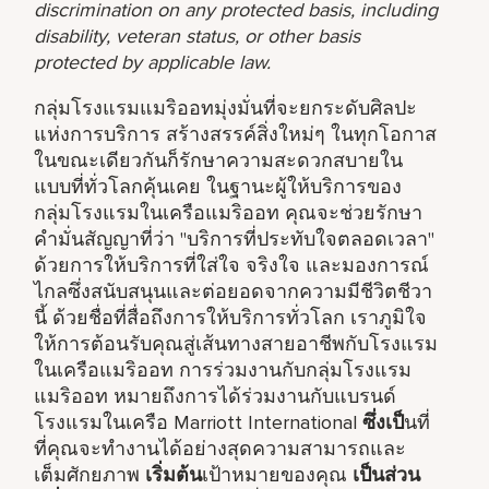
discrimination on any protected basis, including
disability, veteran status, or other basis
protected by applicable law.
กลุ่มโรงแรมแมริออทมุ่งมั่นที่จะยกระดับศิลปะ
แห่งการบริการ สร้างสรรค์สิ่งใหม่ๆ ในทุกโอกาส
ในขณะเดียวกันก็รักษาความสะดวกสบายใน
แบบที่ทั่วโลกคุ้นเคย ในฐานะผู้ให้บริการของ
กลุ่มโรงแรมในเครือแมริออท คุณจะช่วยรักษา
คำมั่นสัญญาที่ว่า "บริการที่ประทับใจตลอดเวลา"
ด้วยการให้บริการที่ใส่ใจ จริงใจ และมองการณ์
ไกลซึ่งสนับสนุนและต่อยอดจากความมีชีวิตชีวา
นี้ ด้วยชื่อที่สื่อถึงการให้บริการทั่วโลก เราภูมิใจ
ให้การต้อนรับคุณสู่เส้นทางสายอาชีพกับโรงแรม
ในเครือแมริออท การร่วมงานกับกลุ่มโรงแรม
แมริออท หมายถึงการได้ร่วมงานกับแบรนด์
โรงแรมในเครือ Marriott International
ซึ่งเป็
นที่
ที่คุณจะทำงานได้อย่างสุดความสามารถและ
เต็มศักยภาพ
เริ่มต้น
เป้าหมายของคุณ
เป็นส่วน