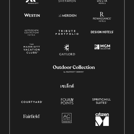
เซเล็กต์