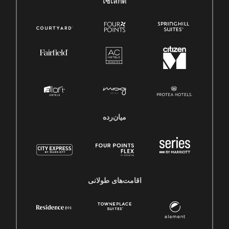
เซเล็กต์
میان‌رده
اقامت‌های طولانی