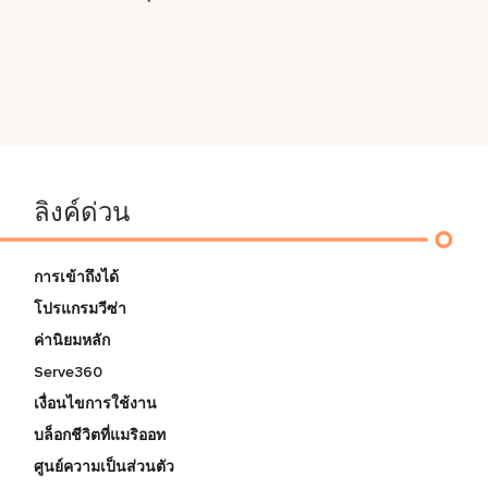
ลิงค์ด่วน
การเข้าถึงได้
โปรแกรมวีซ่า
ค่านิยมหลัก
Serve360
เงื่อนไขการใช้งาน
บล็อกชีวิตที่แมริออท
ศูนย์ความเป็นส่วนตัว