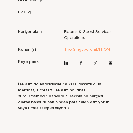
Ücret Aralığı
Ek Bilgi
Kariyer alanı
Rooms & Guest Services
Operations
Konum(s)
The Singapore EDITION
Paylaşmak
İşe alım dolandırıcılıklarına karşı dikkatli olun.
Marriott, 'ücretsiz' işe alım politikası
sürdürmektedir. Başvuru sürecinin bir parçası
olarak başvuru sahibinden para talep etmiyoruz
veya ücret talep etmiyoruz.