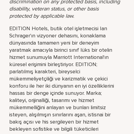
discrimination on any protected basis, including
disability, veteran status, or other basis
protected by applicable law.
EDITION Hotels, butik otel işletmecisi Ian
Schrager'ın vizyoner dehasını, konaklama
dünyasında tamamen yeni bir deneyim
yaratmak amacıyla birinci sınıf lüks bir otelin
hizmet sunumuyla Marriott International'ın
küresel erişimini birleştiriyor. EDITION;
parlatılmış karakteri, bireyselci
mükemmeliyetçiliği ve karizmatik ve çekici
konforu ile her iki dünyanın en iyi özelliklerini
hassas bir denge içinde sunuyor. Marka;
kaliteyi, orijinalliği, tasarımı ve hizmet
mükemmelliğini anlayan ve bunları limitsiz
isteyen, alışılmışın sınırlarını aşan, istisnai bir
bakış açısı ve his sergileyen bir hizmet
bekleyen sofistike ve bilgili tüketicileri