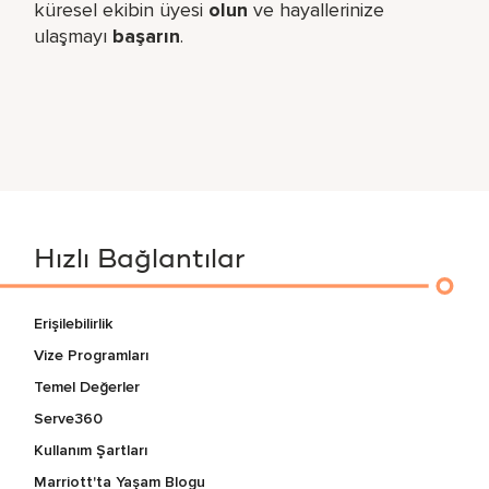
küresel​ ekibin üyesi
olun
ve hayallerinize
ulaşmayı
başarın
.
Hızlı Bağlantılar
Erişilebilirlik
Vize Programları
Temel Değerler
Serve360
Kullanım Şartları
Marriott'ta Yaşam Blogu