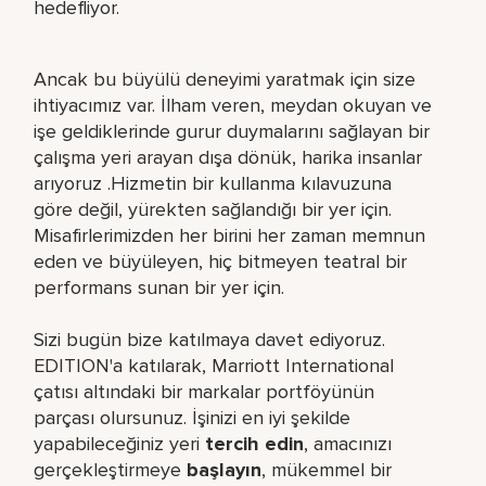
hedefliyor.
Ancak bu büyülü deneyimi yaratmak için size
ihtiyacımız var. İlham veren, meydan okuyan ve
işe geldiklerinde gurur duymalarını sağlayan bir
çalışma yeri arayan dışa dönük, harika insanlar
arıyoruz .Hizmetin bir kullanma kılavuzuna
göre değil, yürekten sağlandığı bir yer için.
Misafirlerimizden her birini her zaman memnun
eden ve büyüleyen, hiç bitmeyen teatral bir
performans sunan bir yer için.
Sizi bugün bize katılmaya davet ediyoruz.
EDITION'a katılarak, Marriott International
çatısı altındaki bir markalar portföyünün
parçası olursunuz. İşinizi en iyi şekilde
yapabileceğiniz yeri​
tercih edin
, amacınızı
gerçekleştirmeye
başlayın
, mükemmel bir