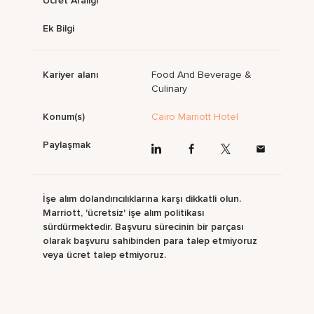
Ücret Aralığı
Ek Bilgi
Kariyer alanı
Food And Beverage &
Culinary
Konum(s)
Cairo Marriott Hotel
Paylaşmak
İşe alım dolandırıcılıklarına karşı dikkatli olun.
Marriott, 'ücretsiz' işe alım politikası
sürdürmektedir. Başvuru sürecinin bir parçası
olarak başvuru sahibinden para talep etmiyoruz
veya ücret talep etmiyoruz.