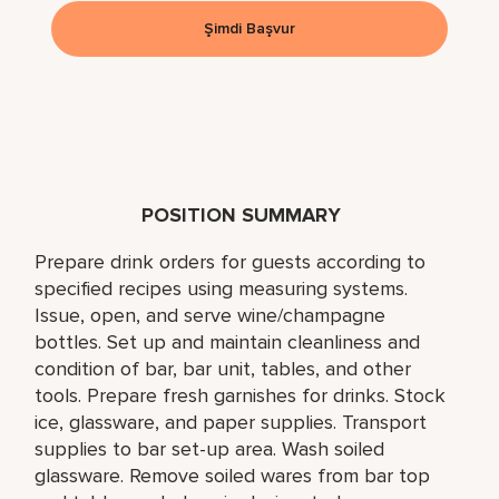
Şimdi Başvur
POSITION SUMMARY
Prepare drink orders for guests according to
specified recipes using measuring systems.
Issue, open, and serve wine/champagne
bottles. Set up and maintain cleanliness and
condition of bar, bar unit, tables, and other
tools. Prepare fresh garnishes for drinks. Stock
ice, glassware, and paper supplies. Transport
supplies to bar set-up area. Wash soiled
glassware. Remove soiled wares from bar top