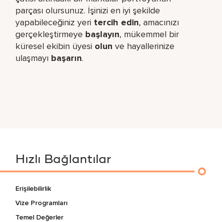
parçası olursunuz. İşinizi en iyi şekilde
yapabileceğiniz yeri​
tercih edin
, amacınızı
gerçekleştirmeye
başlayın
, mükemmel bir
küresel​ ekibin üyesi
olun
ve hayallerinize
ulaşmayı
başarın
.
Hızlı Bağlantılar
Erişilebilirlik
Vize Programları
Temel Değerler