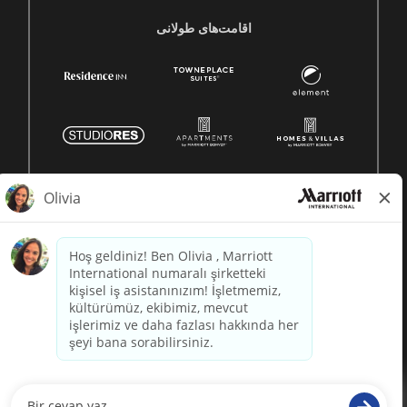
اقامت‌های طولانی
© 1996 -
2026 Marriott International, Inc. All rights reserved.
Marriott proprietary information