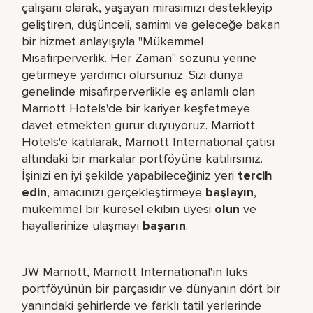
çalışanı olarak, yaşayan mirasımızı destekleyip
geliştiren, düşünceli, samimi ve geleceğe bakan
bir hizmet anlayışıyla "Mükemmel
Misafirperverlik. Her Zaman" sözünü yerine
getirmeye yardımcı olursunuz. Sizi dünya
genelinde misafirperverlikle eş anlamlı olan
Marriott Hotels'de bir kariyer keşfetmeye
davet etmekten gurur duyuyoruz. Marriott
Hotels'e katılarak, Marriott International çatısı
altındaki bir markalar portföyüne katılırsınız.
İşinizi en iyi şekilde yapabileceğiniz yeri​
tercih
edin
, amacınızı gerçekleştirmeye
başlayın
,
mükemmel bir küresel​ ekibin üyesi
olun
ve
hayallerinize ulaşmayı
başarın
.
JW Marriott, Marriott International'ın lüks
portföyünün bir parçasıdır ve dünyanın dört bir
yanındaki şehirlerde ve farklı tatil yerlerinde