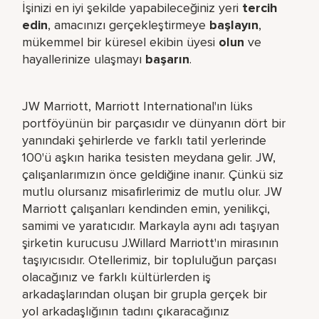
İşinizi en iyi şekilde yapabileceğiniz yeri​
tercih
edin
, amacınızı gerçekleştirmeye
başlayın
,
mükemmel bir küresel​ ekibin üyesi
olun
ve
hayallerinize ulaşmayı
başarın
.
JW Marriott, Marriott International'ın lüks
portföyünün bir parçasıdır ve dünyanın dört bir
yanındaki şehirlerde ve farklı tatil yerlerinde
100'ü aşkın harika tesisten meydana gelir. JW,
çalışanlarımızın önce geldiğine inanır. Çünkü siz
mutlu olursanız misafirlerimiz de mutlu olur. JW
Marriott çalışanları kendinden emin, yenilikçi,
samimi ve yaratıcıdır. Markayla aynı adı taşıyan
şirketin kurucusu J.Willard Marriott'ın mirasının
taşıyıcısıdır. Otellerimiz, bir topluluğun parçası
olacağınız ve farklı kültürlerden iş
arkadaşlarından oluşan bir grupla gerçek bir
yol arkadaşlığının tadını çıkaracağınız