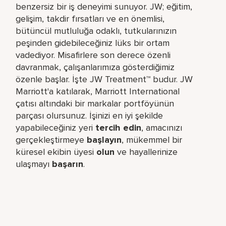
benzersiz bir iş deneyimi sunuyor. JW; eğitim,
gelişim, takdir fırsatları ve en önemlisi,
bütüncül mutluluğa odaklı, tutkularınızın
peşinden gidebileceğiniz lüks bir ortam
vadediyor. Misafirlere son derece özenli
davranmak, çalışanlarımıza gösterdiğimiz
özenle başlar. İşte JW Treatment™ budur. JW
Marriott'a katılarak, Marriott International
çatısı altındaki bir markalar portföyünün
parçası olursunuz. İşinizi en iyi şekilde
yapabileceğiniz yeri​
tercih edin
, amacınızı
gerçekleştirmeye
başlayın
, mükemmel bir
küresel​ ekibin üyesi
olun
ve hayallerinize
ulaşmayı
başarın
.