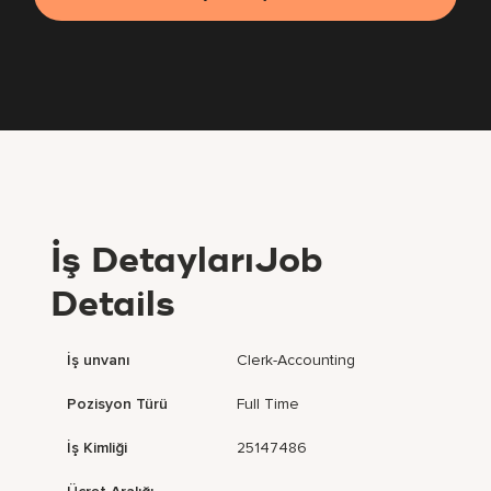
İş DetaylarıJob
Details
İş unvanı
Clerk-Accounting
Pozisyon Türü
Full Time
İş Kimliği
25147486