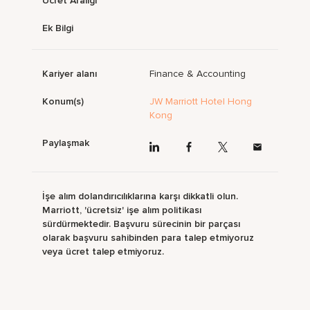
Ücret Aralığı
Ek Bilgi
Kariyer alanı
Finance & Accounting
Konum(s)
JW Marriott Hotel Hong
Kong
Paylaşmak
İşe alım dolandırıcılıklarına karşı dikkatli olun.
Marriott, 'ücretsiz' işe alım politikası
sürdürmektedir. Başvuru sürecinin bir parçası
olarak başvuru sahibinden para talep etmiyoruz
veya ücret talep etmiyoruz.