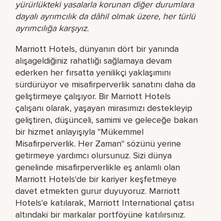
yürürlükteki yasalarla korunan diğer durumlara
dayalı ayrımcılık da dâhil olmak üzere, her türlü
ayrımcılığa karşıyız.
Marriott Hotels, dünyanın dört bir yanında
alışageldiğiniz rahatlığı sağlamaya devam
ederken her fırsatta yenilikçi yaklaşımını
sürdürüyor ve misafirperverlik sanatını daha da
geliştirmeye çalışıyor. Bir Marriott Hotels
çalışanı olarak, yaşayan mirasımızı destekleyip
geliştiren, düşünceli, samimi ve geleceğe bakan
bir hizmet anlayışıyla "Mükemmel
Misafirperverlik. Her Zaman" sözünü yerine
getirmeye yardımcı olursunuz. Sizi dünya
genelinde misafirperverlikle eş anlamlı olan
Marriott Hotels'de bir kariyer keşfetmeye
davet etmekten gurur duyuyoruz. Marriott
Hotels'e katılarak, Marriott International çatısı
altındaki bir markalar portföyüne katılırsınız.