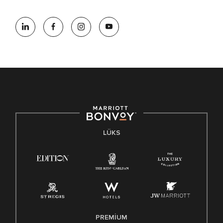
LÜKS
PREMIUM