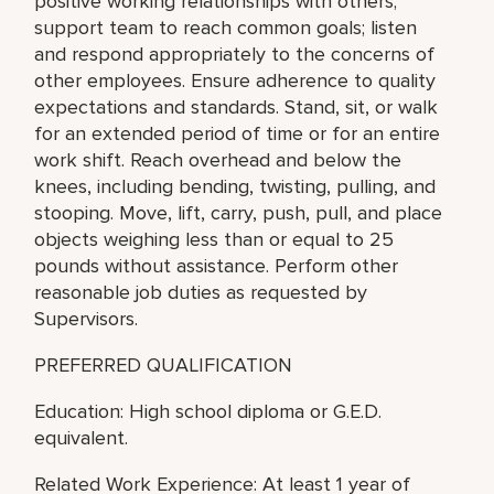
positive working relationships with others;
support team to reach common goals; listen
and respond appropriately to the concerns of
other employees. Ensure adherence to quality
expectations and standards. Stand, sit, or walk
for an extended period of time or for an entire
work shift. Reach overhead and below the
knees, including bending, twisting, pulling, and
stooping. Move, lift, carry, push, pull, and place
objects weighing less than or equal to 25
pounds without assistance. Perform other
reasonable job duties as requested by
Supervisors.
PREFERRED QUALIFICATION
Education: High school diploma or G.E.D.
equivalent.
Related Work Experience: At least 1 year of