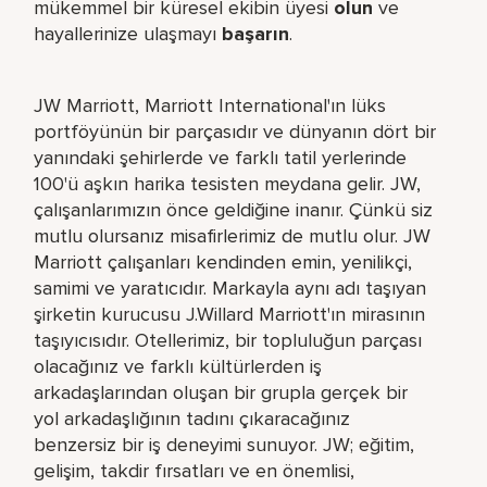
mükemmel bir küresel​ ekibin üyesi
olun
ve
hayallerinize ulaşmayı
başarın
.
JW Marriott, Marriott International'ın lüks
portföyünün bir parçasıdır ve dünyanın dört bir
yanındaki şehirlerde ve farklı tatil yerlerinde
100'ü aşkın harika tesisten meydana gelir. JW,
çalışanlarımızın önce geldiğine inanır. Çünkü siz
mutlu olursanız misafirlerimiz de mutlu olur. JW
Marriott çalışanları kendinden emin, yenilikçi,
samimi ve yaratıcıdır. Markayla aynı adı taşıyan
şirketin kurucusu J.Willard Marriott'ın mirasının
taşıyıcısıdır. Otellerimiz, bir topluluğun parçası
olacağınız ve farklı kültürlerden iş
arkadaşlarından oluşan bir grupla gerçek bir
yol arkadaşlığının tadını çıkaracağınız
benzersiz bir iş deneyimi sunuyor. JW; eğitim,
gelişim, takdir fırsatları ve en önemlisi,