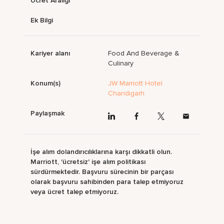
Ücret Aralığı
Ek Bilgi
Kariyer alanı
Food And Beverage &
Culinary
Konum(s)
JW Marriott Hotel
Chandigarh
Paylaşmak
İşe alım dolandırıcılıklarına karşı dikkatli olun.
Marriott, 'ücretsiz' işe alım politikası
sürdürmektedir. Başvuru sürecinin bir parçası
olarak başvuru sahibinden para talep etmiyoruz
veya ücret talep etmiyoruz.