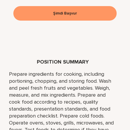
Şimdi Başvur
POSITION SUMMARY
Prepare ingredients for cooking, including
portioning, chopping, and storing food. Wash
and peel fresh fruits and vegetables. Weigh,
measure, and mix ingredients. Prepare and
cook food according to recipes, quality
standards, presentation standards, and food
preparation checklist. Prepare cold foods.
Operate ovens, stoves, grills, microwaves, and
fryers. Test foods to determine if they have