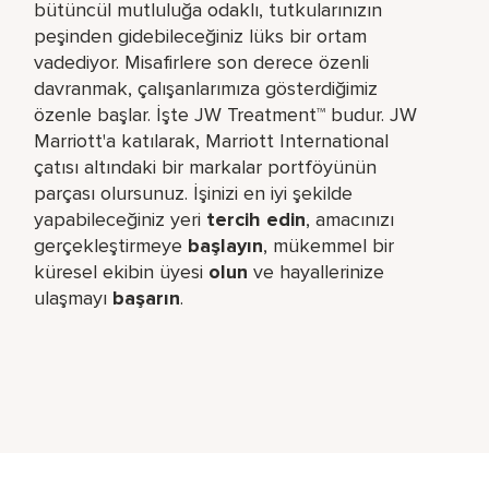
bütüncül mutluluğa odaklı, tutkularınızın
peşinden gidebileceğiniz lüks bir ortam
vadediyor. Misafirlere son derece özenli
davranmak, çalışanlarımıza gösterdiğimiz
özenle başlar. İşte JW Treatment™ budur. JW
Marriott'a katılarak, Marriott International
çatısı altındaki bir markalar portföyünün
parçası olursunuz. İşinizi en iyi şekilde
yapabileceğiniz yeri​
tercih edin
, amacınızı
gerçekleştirmeye
başlayın
, mükemmel bir
küresel​ ekibin üyesi
olun
ve hayallerinize
ulaşmayı
başarın
.