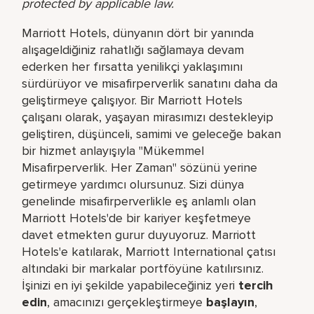
protected by applicable law.
Marriott Hotels, dünyanın dört bir yanında
alışageldiğiniz rahatlığı sağlamaya devam
ederken her fırsatta yenilikçi yaklaşımını
sürdürüyor ve misafirperverlik sanatını daha da
geliştirmeye çalışıyor. Bir Marriott Hotels
çalışanı olarak, yaşayan mirasımızı destekleyip
geliştiren, düşünceli, samimi ve geleceğe bakan
bir hizmet anlayışıyla "Mükemmel
Misafirperverlik. Her Zaman" sözünü yerine
getirmeye yardımcı olursunuz. Sizi dünya
genelinde misafirperverlikle eş anlamlı olan
Marriott Hotels'de bir kariyer keşfetmeye
davet etmekten gurur duyuyoruz. Marriott
Hotels'e katılarak, Marriott International çatısı
altındaki bir markalar portföyüne katılırsınız.
İşinizi en iyi şekilde yapabileceğiniz yeri​
tercih
edin
, amacınızı gerçekleştirmeye
başlayın
,