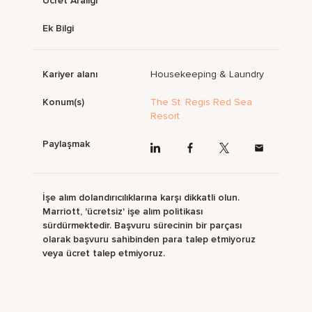
Ücret Aralığı
Ek Bilgi
Kariyer alanı
Housekeeping & Laundry
Konum(s)
The St. Regis Red Sea
Resort
Paylaşmak
İşe alım dolandırıcılıklarına karşı dikkatli olun.
Marriott, 'ücretsiz' işe alım politikası
sürdürmektedir. Başvuru sürecinin bir parçası
olarak başvuru sahibinden para talep etmiyoruz
veya ücret talep etmiyoruz.