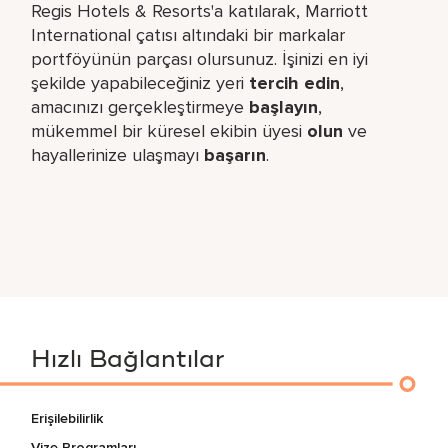
Regis Hotels & Resorts'a katılarak, Marriott
International çatısı altındaki bir markalar
portföyünün parçası olursunuz. İşinizi en iyi
şekilde yapabileceğiniz yeri​
tercih edin
,
amacınızı gerçekleştirmeye
başlayın
,
mükemmel bir küresel​ ekibin üyesi
olun
ve
hayallerinize ulaşmayı
başarın
.
Hızlı Bağlantılar
Erişilebilirlik
Vize Programları