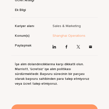
Ücret Aralığı
Ek Bilgi
Kariyer alanı
Sales & Marketing
Konum(s)
Shanghai Operations
Paylaşmak
İşe alım dolandırıcılıklarına karşı dikkatli olun.
Marriott, 'ücretsiz' işe alım politikası
sürdürmektedir. Başvuru sürecinin bir parçası
olarak başvuru sahibinden para talep etmiyoruz
veya ücret talep etmiyoruz.