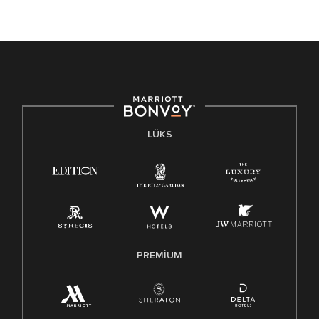
LÜKS
PREMIUM