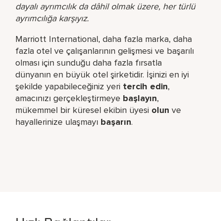
dayalı ayrımcılık da dâhil olmak üzere, her türlü
ayrımcılığa karşıyız.
Marriott International, daha fazla marka, daha
fazla otel ve çalışanlarının gelişmesi ve başarılı
olması için sunduğu daha fazla fırsatla
dünyanın en büyük otel şirketidir. İşinizi en iyi
şekilde yapabileceğiniz yeri​
tercih edin
,
amacınızı gerçekleştirmeye
başlayın
,
mükemmel bir küresel​ ekibin üyesi
olun
ve
hayallerinize ulaşmayı
başarın
.