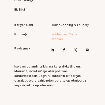
Ücret Aralığı
Ek Bilgi
Kariyer alanı
Housekeeping & Laundry
Konum(s)
Le Meridien Taipei
Banqiao
Paylaşmak
İşe alım dolandırıcılıklarına karşı dikkatli olun.
Marriott, 'ücretsiz' işe alım politikası
sürdürmektedir. Başvuru sürecinin bir parçası
olarak başvuru sahibinden para talep etmiyoruz
veya ücret talep etmiyoruz.