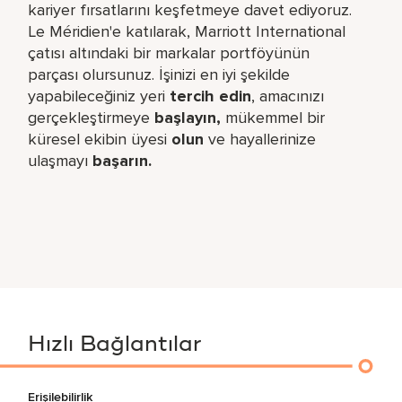
kariyer fırsatlarını keşfetmeye davet ediyoruz.
Le Méridien'e katılarak, Marriott International
çatısı altındaki bir markalar portföyünün
parçası olursunuz. İşinizi en iyi şekilde
yapabileceğiniz yeri​
tercih edin
, amacınızı
gerçekleştirmeye
başlayın,
mükemmel bir
küresel​ ekibin üyesi
olun
ve hayallerinize
ulaşmayı
başarın.
Hızlı Bağlantılar
Erişilebilirlik