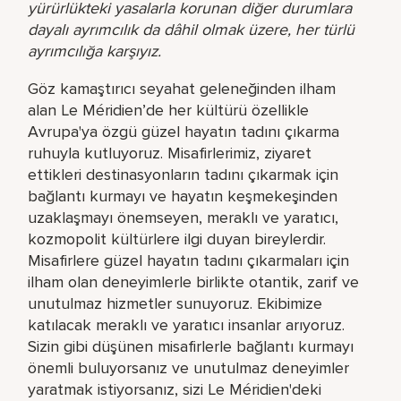
yürürlükteki yasalarla korunan diğer durumlara
dayalı ayrımcılık da dâhil olmak üzere, her türlü
ayrımcılığa karşıyız.
Göz kamaştırıcı seyahat geleneğinden ilham
alan Le Méridien’de her kültürü özellikle
Avrupa'ya özgü güzel hayatın tadını çıkarma
ruhuyla kutluyoruz. Misafirlerimiz, ziyaret
ettikleri destinasyonların tadını çıkarmak için
bağlantı kurmayı ve hayatın keşmekeşinden
uzaklaşmayı önemseyen, meraklı ve yaratıcı,
kozmopolit kültürlere ilgi duyan bireylerdir.
Misafirlere güzel hayatın tadını çıkarmaları için
ilham olan deneyimlerle birlikte otantik, zarif ve
unutulmaz hizmetler sunuyoruz. Ekibimize
katılacak meraklı ve yaratıcı insanlar arıyoruz.
Sizin gibi düşünen misafirlerle bağlantı kurmayı
önemli buluyorsanız ve unutulmaz deneyimler
yaratmak istiyorsanız, sizi Le Méridien'deki