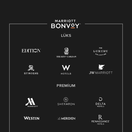
LÜKS
PREMIUM