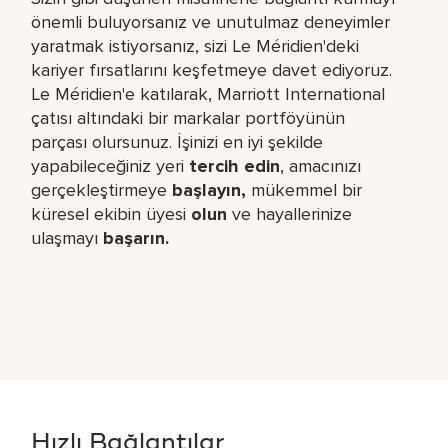
önemli buluyorsanız ve unutulmaz deneyimler
yaratmak istiyorsanız, sizi Le Méridien'deki
kariyer fırsatlarını keşfetmeye davet ediyoruz.
Le Méridien'e katılarak, Marriott International
çatısı altındaki bir markalar portföyünün
parçası olursunuz. İşinizi en iyi şekilde
yapabileceğiniz yeri​
tercih edin
, amacınızı
gerçekleştirmeye
başlayın,
mükemmel bir
küresel​ ekibin üyesi
olun
ve hayallerinize
ulaşmayı
başarın.
Hızlı Bağlantılar