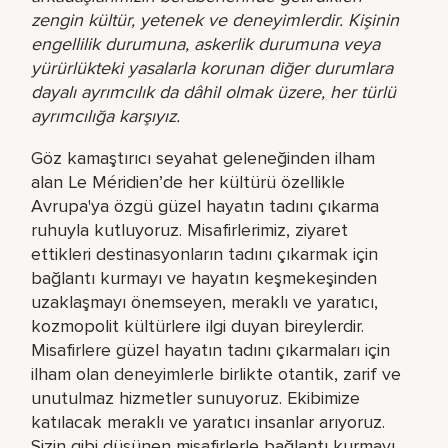
zengin kültür, yetenek ve deneyimlerdir. Kişinin
engellilik durumuna, askerlik durumuna veya
yürürlükteki yasalarla korunan diğer durumlara
dayalı ayrımcılık da dâhil olmak üzere, her türlü
ayrımcılığa karşıyız.
Göz kamaştırıcı seyahat geleneğinden ilham
alan Le Méridien’de her kültürü özellikle
Avrupa'ya özgü güzel hayatın tadını çıkarma
ruhuyla kutluyoruz. Misafirlerimiz, ziyaret
ettikleri destinasyonların tadını çıkarmak için
bağlantı kurmayı ve hayatın keşmekeşinden
uzaklaşmayı önemseyen, meraklı ve yaratıcı,
kozmopolit kültürlere ilgi duyan bireylerdir.
Misafirlere güzel hayatın tadını çıkarmaları için
ilham olan deneyimlerle birlikte otantik, zarif ve
unutulmaz hizmetler sunuyoruz. Ekibimize
katılacak meraklı ve yaratıcı insanlar arıyoruz.
Sizin gibi düşünen misafirlerle bağlantı kurmayı