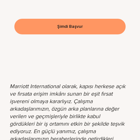
Şimdi Başvur
Marriott International olarak, kapısı herkese açık
ve fırsata erişim imkânı sunan bir eşit fırsat
işvereni olmaya kararlıyız. Çalışma
arkadaşlarımızın, özgün arka planlarına değer
verilen ve geçmişleriyle birlikte kabul
gördükleri bir iş ortamını etkin bir şekilde teşvik
ediyoruz. En güçlü yanımız, çalışma
arkadaşlarımızın beraberlerinde getirdikleri