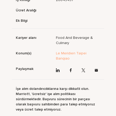
Ücret Aralığı
Ek Bilgi
Kariyer alanı
Food And Beverage &
Culinary
Konum(s)
Le Meridien Taipei
Banqiao
Paylaşmak
İşe alım dolandırıcılıklarına karşı dikkatli olun.
Marriott, 'ücretsiz' işe alım politikası
sürdürmektedir. Başvuru sürecinin bir parçası
olarak başvuru sahibinden para talep etmiyoruz
veya ücret talep etmiyoruz.