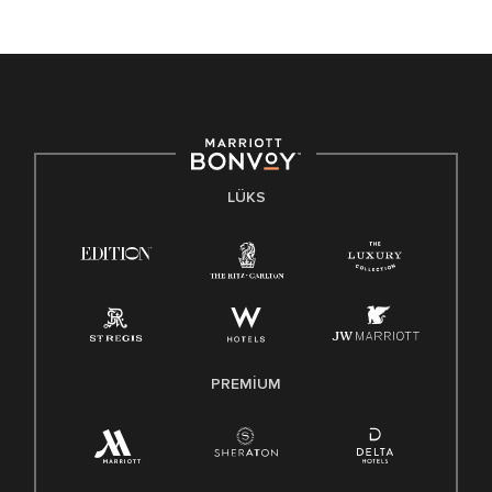
LÜKS
PREMIUM