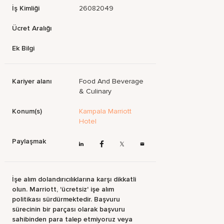
İş Kimliği
26082049
Ücret Aralığı
Ek Bilgi
Kariyer alanı
Food And Beverage
& Culinary
Konum(s)
Kampala Marriott
Hotel
Paylaşmak
İşe alım dolandırıcılıklarına karşı dikkatli
olun. Marriott, 'ücretsiz' işe alım
politikası sürdürmektedir. Başvuru
sürecinin bir parçası olarak başvuru
sahibinden para talep etmiyoruz veya