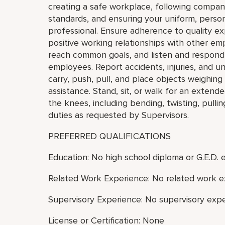
creating a safe workplace, following compan
standards, and ensuring your uniform, pers
professional. Ensure adherence to quality e
positive working relationships with other 
reach common goals, and listen and respond 
employees. Report accidents, injuries, and un
carry, push, pull, and place objects weighin
assistance. Stand, sit, or walk for an exten
the knees, including bending, twisting, pulli
duties as requested by Supervisors.
PREFERRED QUALIFICATIONS
Education: No high school diploma or G.E.D. e
Related Work Experience: No related work e
Supervisory Experience: No supervisory expe
License or Certification: None