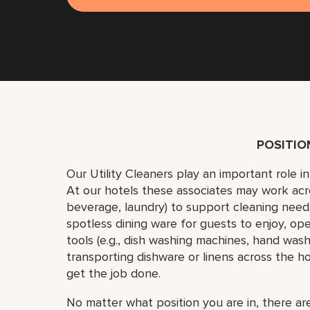
POSITI
Our Utility Cleaners play an important role i
At our hotels these associates may work acr
beverage, laundry) to support cleaning need
spotless dining ware for guests to enjoy, op
tools (e.g., dish washing machines, hand wash
transporting dishware or linens across the h
get the job done.
No matter what position you are in, there are