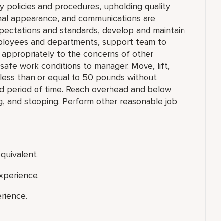
y policies and procedures, upholding quality
onal appearance, and communications are
xpectations and standards, develop and maintain
employees and departments, support team to
appropriately to the concerns of other
safe work conditions to manager. Move, lift,
g less than or equal to 50 pounds without
ded period of time. Reach overhead and below
ng, and stooping. Perform other reasonable job
quivalent.
xperience.
rience.