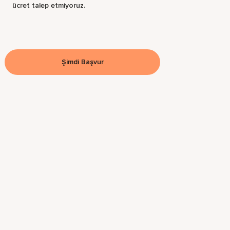
ücret talep etmiyoruz.
Şimdi Başvur