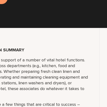
ON SUMMARY
n support of a number of vital hotel functions.
oss departments (e.g., kitchen, food and
s. Whether preparing fresh clean linen and
erating and maintaining cleaning equipment and
 stations, linen washers and dryers), or
otel, these associates do whatever it takes to
 a few things that are critical to success –