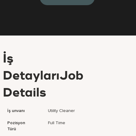
İş
DetaylarıJob
Details
İş unvanı
Utility Cleaner
Pozisyon
Full Time
Türü