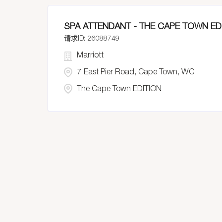
SPA ATTENDANT - THE CAPE TOWN EDI
26088749
Marriott
7 East Pier Road, Cape Town, WC
The Cape Town EDITION