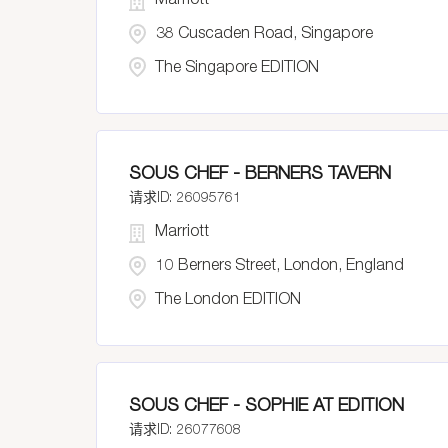
Marriott
38 Cuscaden Road, Singapore
The Singapore EDITION
SOUS CHEF - BERNERS TAVERN
26095761
Marriott
10 Berners Street, London, England
The London EDITION
SOUS CHEF - SOPHIE AT EDITION
26077608