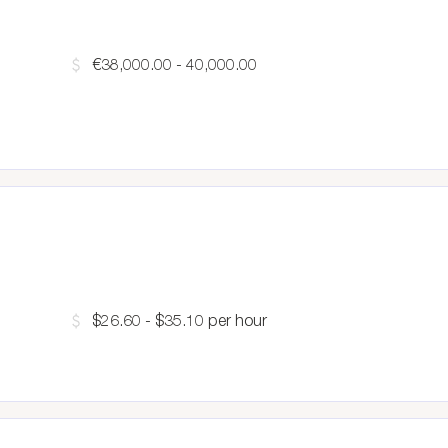
€38,000.00 - 40,000.00
$26.60 - $35.10 per hour