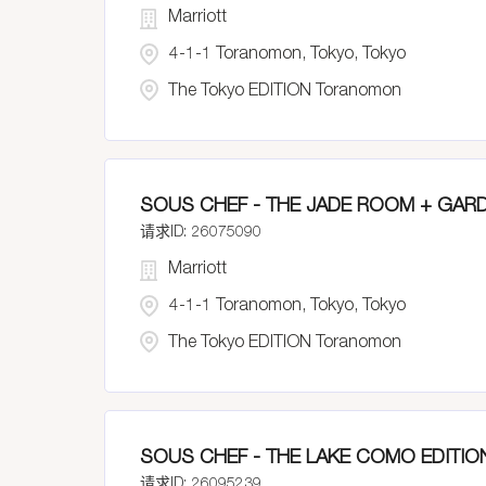
Marriott
4-1-1 Toranomon, Tokyo, Tokyo
The Tokyo EDITION Toranomon
SOUS CHEF - THE JADE ROOM + GAR
26075090
Marriott
4-1-1 Toranomon, Tokyo, Tokyo
The Tokyo EDITION Toranomon
SOUS CHEF - THE LAKE COMO EDITIO
26095239