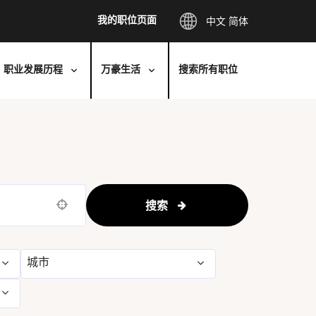
我的职位页面
中文 简体
职业发展历程
万豪生活
搜索所有职位
搜索
Use your location
城市