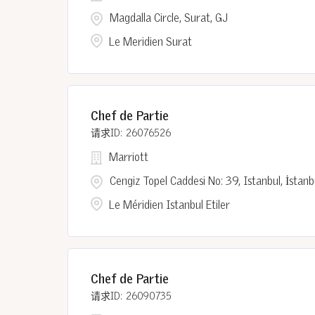
Magdalla Circle, Surat, GJ
Le Meridien Surat
Chef de Partie
26076526
Marriott
Cengiz Topel Caddesi No: 39, Istanbul, İstanb
Le Méridien Istanbul Etiler
Chef de Partie
26090735