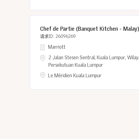
Chef de Partie (Banquet Kitchen - Malay
26096269
Marriott
2 Jalan Stesen Sentral, Kuala Lumpur, Wila
Persekutuan Kuala Lumpur
Le Méridien Kuala Lumpur