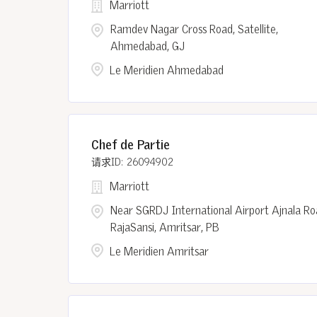
Marriott
Ramdev Nagar Cross Road, Satellite,
Ahmedabad, GJ
Le Meridien Ahmedabad
Chef de Partie
26094902
Marriott
Near SGRDJ International Airport Ajnala R
RajaSansi, Amritsar, PB
Le Meridien Amritsar