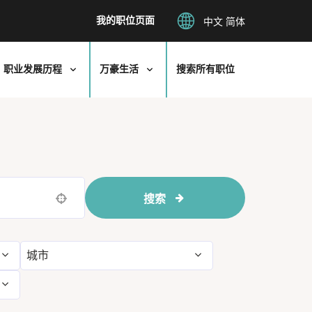
我的职位页面
中文 简体
职业发展历程
万豪生活
搜索所有职位
搜索
Use your location
城市