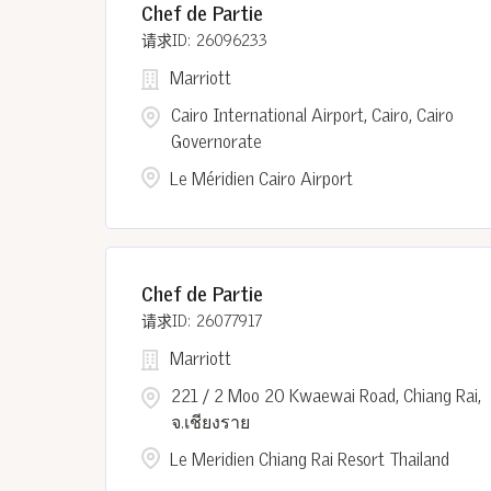
Chef de Partie
26096233
Marriott
Cairo International Airport, Cairo, Cairo
Governorate
Le Méridien Cairo Airport
Chef de Partie
26077917
Marriott
221 / 2 Moo 20 Kwaewai Road, Chiang Rai,
จ.เชียงราย
Le Meridien Chiang Rai Resort Thailand